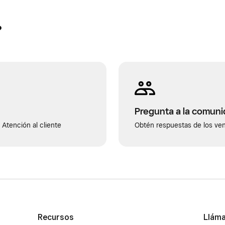
?
Pregunta a la comun
Atención al cliente
Obtén respuestas de los ve
Recursos
Llám