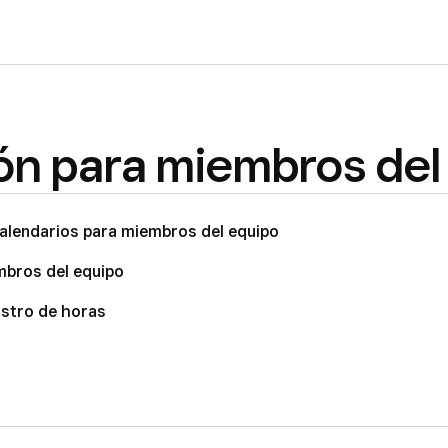
n para miembros del
alendarios para miembros del equipo
mbros del equipo
gistro de horas