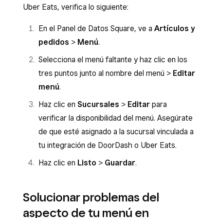
Uber Eats, verifica lo siguiente:
En el Panel de Datos Square, ve a
Artículos y
pedidos
>
Menú
.
Selecciona el menú faltante y haz clic en los
tres puntos junto al nombre del menú >
Editar
menú
.
Haz clic en
Sucursales
>
Editar
para
verificar la disponibilidad del menú. Asegúrate
de que esté asignado a la sucursal vinculada a
tu integración de DoorDash o Uber Eats.
Haz clic en
Listo
>
Guardar
.
Solucionar problemas del
aspecto de tu menú en