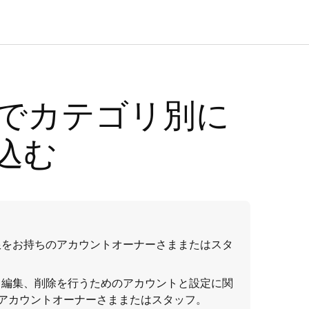
KDSでカテゴリ別に
込む
限をお持ちのアカウントオーナーさままたはスタ
、編集、削除を行うためのアカウントと設定に関
アカウントオーナーさままたはスタッフ。