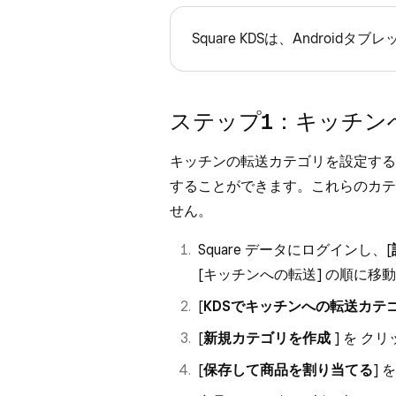
Square KDSは、Androi
ステップ1：キッチン
キッチンの転送カテゴリを設定すると、
することができます。これらのカテ
せん。
Square データにログインし、[
[
キッチンへの転送
] の順に移
[
KDSでキッチンへの転送カテ
[
新規カテゴリを作成
] を 
[
保存して商品を割り当てる
]