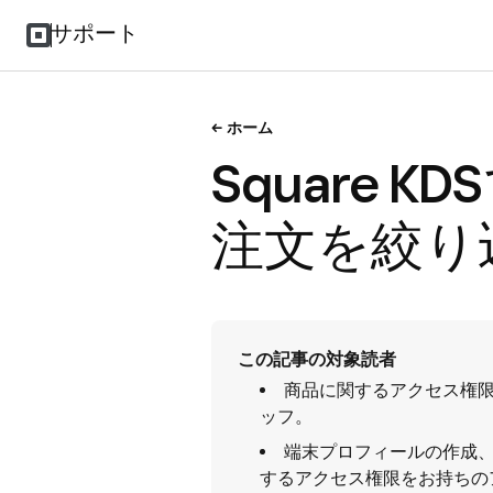
サポート
ホーム
Square 
注文を絞り
この記事の対象読者
商品に関するアクセス権
ッフ。
端末プロフィールの作成
するアクセス権限をお持ちの