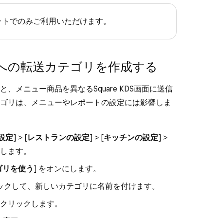
dタブレットでのみご利用いただけます。
への転送カテゴリを作成する
メニュー商品を異なるSquare KDS画面に送信
ゴリは、メニューやレポートの設定には影響しま
設定
] > [
レストランの設定
] > [
キッチンの設定
] >
動します。
ゴリを使う
] をオンにします。
クリックして、新しいカテゴリに名前を付けます。
 をクリックします。