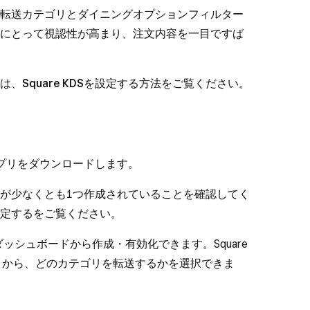
転送カテゴリとダイニングオプションフィルター
にとって視認性が高まり、注文内容を一目ですば
は、
Square KDSを設定する
方法をご覧ください。
KDSアプリをダウンロードします。
が少なくとも1つ作成されていることを確認してく
定する
をご覧ください。
 ダッシュボードから作成・有効化できます。Square
アプリから、どのカテゴリを転送するかを選択できま