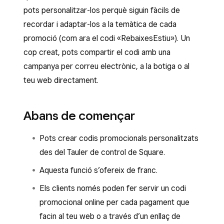
pots personalitzar-los perquè siguin fàcils de
recordar i adaptar-los a la temàtica de cada
promoció (com ara el codi «RebaixesEstiu»). Un
cop creat, pots compartir el codi amb una
campanya per correu electrònic, a la botiga o al
teu web directament.
Abans de començar
Pots crear codis promocionals personalitzats
des del Tauler de control de Square.
Aquesta funció s’ofereix de franc.
Els clients només poden fer servir un codi
promocional online per cada pagament que
facin al teu web o a través d’un enllaç de