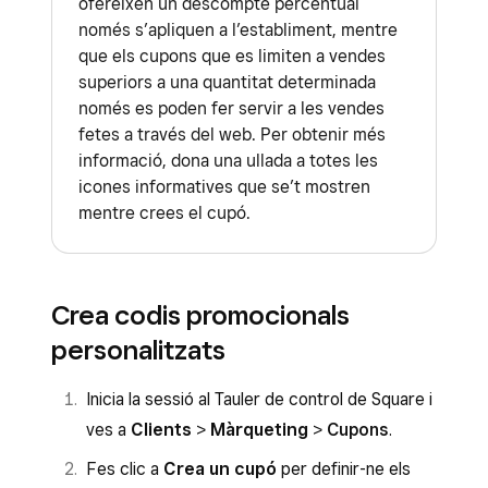
ofereixen un descompte percentual
només s’apliquen a l’establiment, mentre
que els cupons que es limiten a vendes
superiors a una quantitat determinada
només es poden fer servir a les vendes
fetes a través del web. Per obtenir més
informació, dona una ullada a totes les
icones informatives que se’t mostren
mentre crees el cupó.
Crea codis promocionals
personalitzats
Inicia la sessió al Tauler de control de Square i
ves a
Clients
>
Màrqueting
>
Cupons
.
Fes clic a
Crea un cupó
per definir-ne els