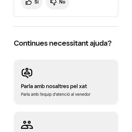
Sí
No
Continues necessitant ajuda?
Parla amb nosaltres pel xat
Parla amb l’equip d’atenció al venedor