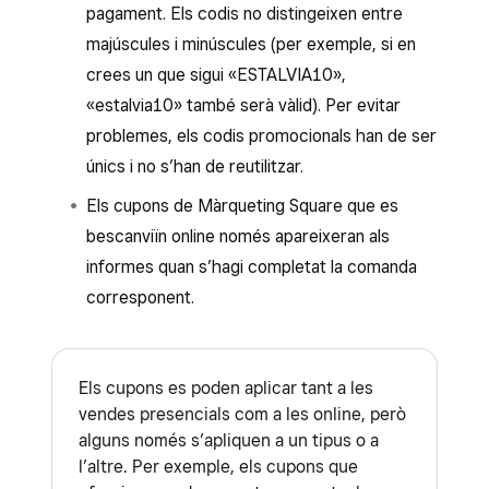
pagament. Els codis no distingeixen entre
majúscules i minúscules (per exemple, si en
crees un que sigui «ESTALVIA10»,
«estalvia10» també serà vàlid). Per evitar
problemes, els codis promocionals han de ser
únics i no s’han de reutilitzar.
Els cupons de Màrqueting Square que es
bescanviïn online només apareixeran als
informes quan s’hagi completat la comanda
corresponent.
Els cupons es poden aplicar tant a les
vendes presencials com a les online, però
alguns només s’apliquen a un tipus o a
l’altre. Per exemple, els cupons que