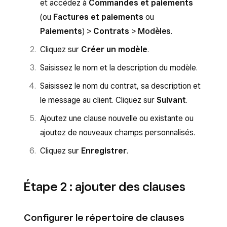
et accédez à
Commandes et paiements
(ou
Factures et paiements
ou
Paiements
) >
Contrats
>
Modèles
.
Cliquez sur
Créer un modèle
.
Saisissez le nom et la description du modèle.
Saisissez le nom du contrat, sa description et
le message au client. Cliquez sur
Suivant
.
Ajoutez une clause nouvelle ou existante ou
ajoutez de nouveaux champs personnalisés.
Cliquez sur
Enregistrer
.
Étape 2 : ajouter des clauses
Configurer le répertoire de clauses