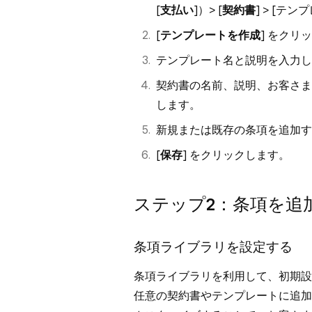
[
支払い
]）> [
契約書
] > [
テンプ
[
テンプレートを作成
] をクリ
テンプレート名と説明を入力し
契約書の名前、説明、お客さま
します。
新規または既存の条項を追加す
[
保存
] をクリックします。
ステップ2：条項を追
条項ライブラリを設定する
条項ライブラリを利用して、初期設
任意の契約書やテンプレートに追加