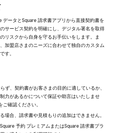
て
are データとSquare 請求書アプリから直接契約書を
のサービス契約を明確にし、デジタル署名を取得
のリスクから自身を守るお手伝いをします。ま
、加盟店さまのニーズに合わせて独自のカスタム
です。
ておらず、契約書がお客さまの目的に適しているか、
制力があるかについて保証や助言はいたしませ
をご確認ください。
る場合、請求書や見積もりの追加はできません。
are 予約 プレミアムまたはSquare 請求書プラ