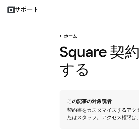
サポート
ホーム
Square
する
この記事の対象読者
契約書をカスタマイズするアク
たはスタッフ。アクセス権限は