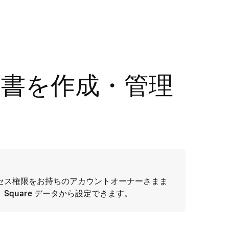
 契約書を作成・管理
セス権限をお持ちのアカウントオーナーさまま
、
Square データ
から設定できます。