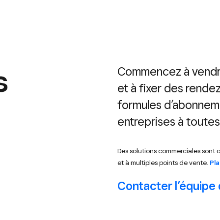
s
Commencez à vendr
et à fixer des rende
formules d’abonnem
entreprises à toutes
Des solutions commerciales sont of
et à multiples points de vente.
Pla
Contacter l’équipe