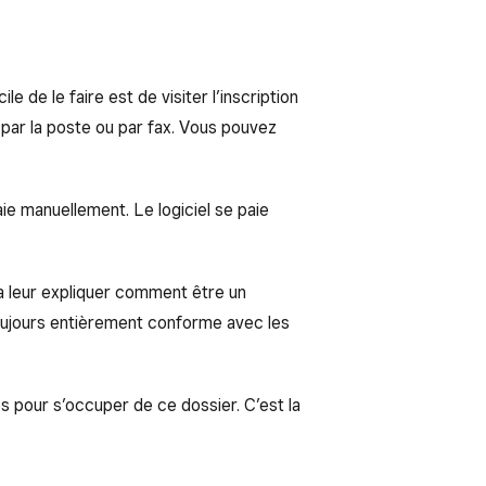
 de le faire est de visiter l’inscription
 par la poste ou par fax. Vous pouvez
aie manuellement. Le logiciel se paie
a leur expliquer comment être un
toujours entièrement conforme avec les
s pour s’occuper de ce dossier. C’est la