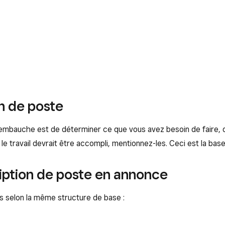
n de poste
mbauche est de déterminer ce que vous avez besoin de faire, qua
 le travail devrait être accompli, mentionnez-les. Ceci est la bas
iption de poste en annonce
s selon la même structure de base :