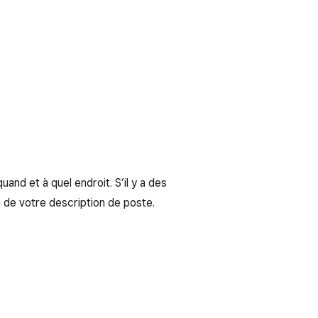
nd et à quel endroit. S’il y a des
e de votre description de poste.