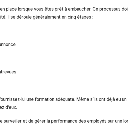
en place lorsque vous êtes prêt à embaucher. Ce processus doit
lité. Il se déroule généralement en cinq étapes :
 annonce
entrevues
ournissez-lui une formation adéquate. Même s’ils ont déjà eu un
z d’eux.
e surveiller et de gérer la performance des employés sur une lo