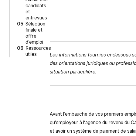
candidats
et
entrevues
Sélection
finale et
offre
d’emploi
Ressources
utiles
Les informations fournies ci-dessous s
des orientations juridiques ou profess
situation particulière.
Avant l’embauche de vos premiers employ
qu’employeur à l’agence du revenu du C
et avoir un système de paiement de salai