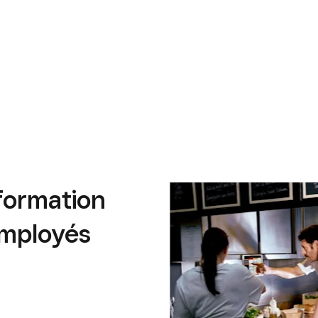
formation
employés