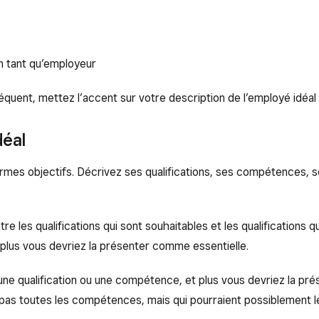
n tant qu’employeur
équent, mettez l’accent sur votre description de l’employé idéal
déal
rmes objectifs. Décrivez ses qualifications, ses compétences, s
tre les qualifications qui sont souhaitables et les qualifications q
 plus vous devriez la présenter comme essentielle.
ir une qualification ou une compétence, et plus vous devriez la pr
 pas toutes les compétences, mais qui pourraient possiblement l