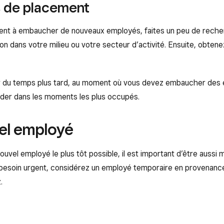
s de placement
nt à embaucher de nouveaux employés, faites un peu de recher
 dans votre milieu ou votre secteur d’activité. Ensuite, obtenez
 du temps plus tard, au moment où vous devez embaucher des e
aider dans les moments les plus occupés.
el employé
uvel employé le plus tôt possible, il est important d’être aussi 
besoin urgent, considérez un employé temporaire en provenanc
.