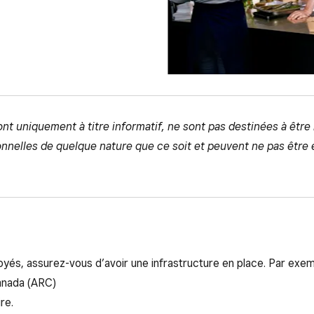
ont uniquement à titre informatif, ne sont pas destinées à êtr
ionnelles de quelque nature que ce soit et peuvent ne pas être
és, assurez-vous d’avoir une infrastructure en place. Par exem
anada (ARC)
re.