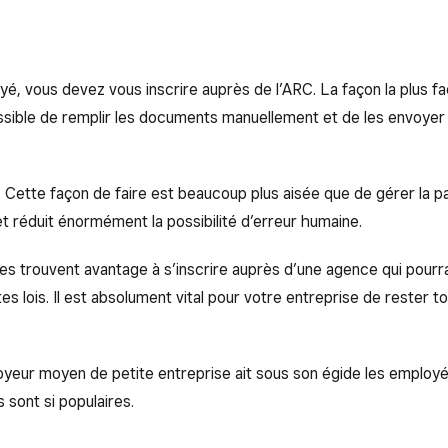
vous devez vous inscrire auprès de l’ARC. La façon la plus facile
possible de remplir les documents manuellement et de les envoyer
oi. Cette façon de faire est beaucoup plus aisée que de gérer la p
 réduit énormément la possibilité d’erreur humaine.
es trouvent avantage à s’inscrire auprès d’une agence qui pourr
s lois. Il est absolument vital pour votre entreprise de rester 
ployeur moyen de petite entreprise ait sous son égide les employé
 sont si populaires.