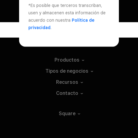
*Es posible que terceros transcriban,
usen y almacenen esta información de
acuerdo con nuestra
Política de
privacidad
.
Productos
Tipos de
negocios
Recursos
Contacto
Square