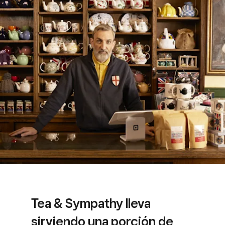
Tea & Sympathy lleva
sirviendo una porción de