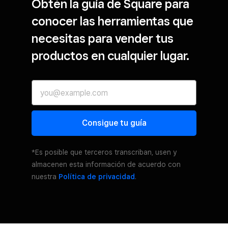
Obtén la guía de Square para
conocer las herramientas que
necesitas para vender tus
productos en cualquier lugar.
Consigue tu guía
*Es posible que terceros transcriban, usen y
almacenen esta información de acuerdo con
nuestra
Política de privacidad
.