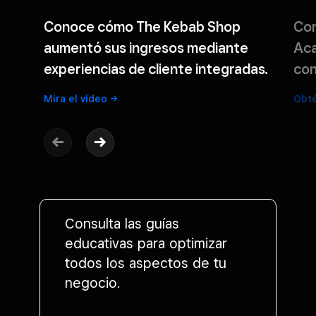
Conoce cómo The Kebab Shop
Co
aumentó sus ingresos mediante
Aca
experiencias de cliente integradas.
con
Mira el
video
Obt
Consulta las guías
educativas para optimizar
todos los aspectos de tu
negocio.