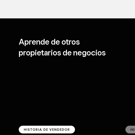
Aprende de otros
propietarios de negocios
HISTORIA DE VENDEDOR
H