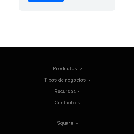
Productos
Tipos de
negocios
Recursos
Contacto
Square