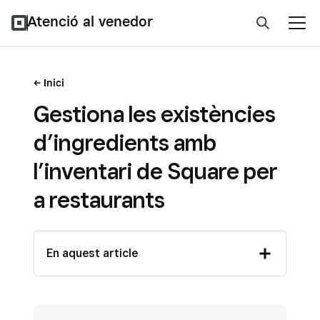
Atenció al venedor
Inici
Gestiona les existències
d’ingredients amb
l’inventari de Square per
a restaurants
En aquest article