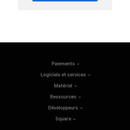
Paiements
Logiciels et
services
Matériel
Ressources
Développeurs
Square