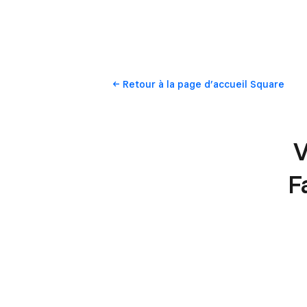
Retour
à la page d’accueil Square
V
F