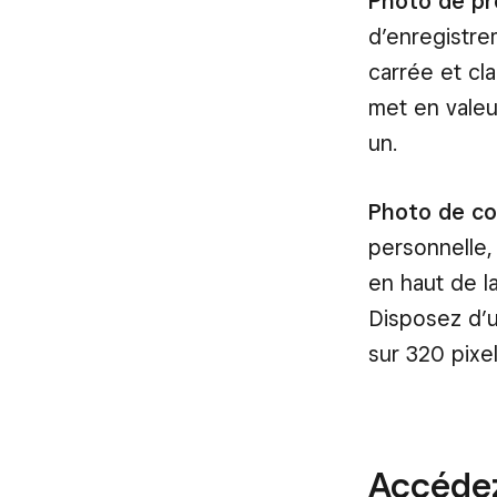
Photo de pro
d’enregistre
carrée et cl
met en valeu
un.
Photo de co
personnelle,
en haut de l
Disposez d’u
sur 320 pixe
Accéde