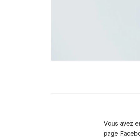
Vous avez en
page Faceboo