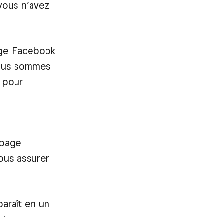
vous n’avez
page Facebook
 Nous sommes
 pour
 page
vous assurer
araît en un