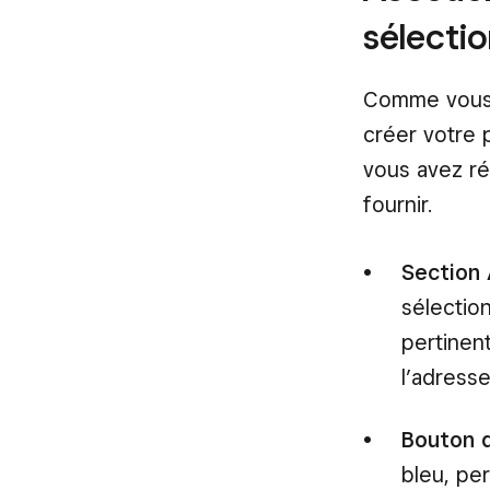
sélectio
Comme vous 
créer votre 
vous avez ré
fournir.
Section
sélection
pertinen
l’adress
Bouton 
bleu, per