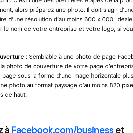
fil :
C’est l’une des premières étapes de la pro
ment, alors préparez une photo. Il doit s’agir d’u
aire d’une résolution d’au moins 600 x 600. Idéale
r le nom de votre entreprise et votre logo, si vo
uverture :
Semblable à une photo de page Face
 la photo de couverture de votre page d’entrepri
a page sous la forme d’une image horizontale plu
ne photo au format paysage d’au moins 820 pixe
ls de haut.
z à
Facebook.com/business
et