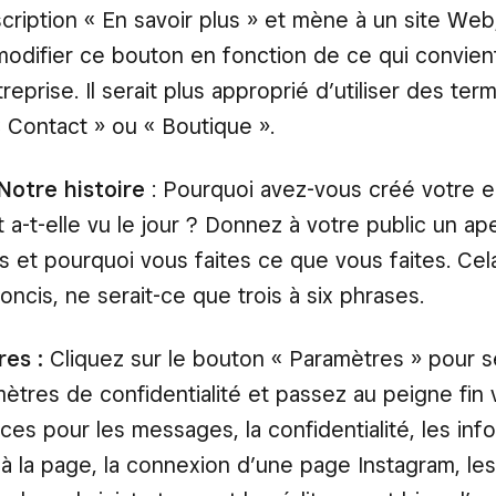
scription « En savoir plus » et mène à un site We
odifier ce bouton en fonction de ce qui convient
reprise. Il serait plus approprié d’utiliser des t
« Contact » ou « Boutique ».
Notre histoire
: Pourquoi avez-vous créé votre en
a-t-elle vu le jour ? Donnez à votre public un ap
s et pourquoi vous faites ce que vous faites. Cel
oncis, ne serait-ce que trois à six phrases.
es :
Cliquez sur le bouton « Paramètres » pour s
mètres de confidentialité et passez au peigne fin 
ces pour les messages, la confidentialité, les inf
 à la page, la connexion d’une page Instagram, les