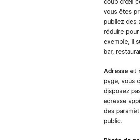
coup d’œil 
vous êtes pré
publiez des a
réduire pour
exemple, il s
bar, restaura
Adresse et 
page, vous d
disposez pas
adresse appr
des paramètre
public.