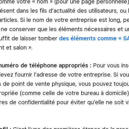
comme votre « nom » (pour une page personnelle)
sent dans les fils d’actualité des utilisateurs, ou
rticles. Si le nom de votre entreprise est long, p
 ne conserver que les éléments nécessaires et u
uffit de laisser tomber
des éléments comme « S
nt et salon ».
numéro de téléphone appropriés :
Pour vous ins
evez fournir l’adresse de votre entreprise. Si vo
 de point de vente physique, vous pouvez toujour
opriée (comme celle de votre bureau à domicile) 
s de confidentialité pour éviter qu’elle ne soit vi