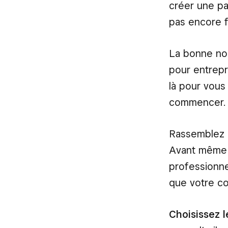
créer une pa
pas encore f
La bonne nou
pour entrepr
là pour vous
commencer.
Rassemblez l
Avant même 
professionne
que votre co
Choisissez l