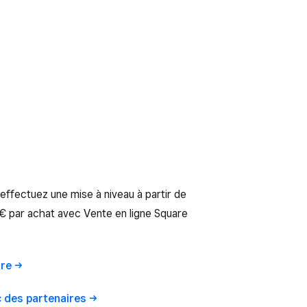
fectuez une mise à niveau à partir de
 par achat avec Vente en ligne Square
re
c des
partenaires