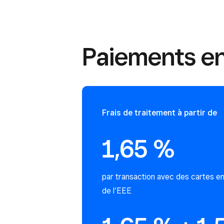
Paiements en
Frais de traitement à partir de
1,65 %
par transaction avec des cartes e
de l’EEE