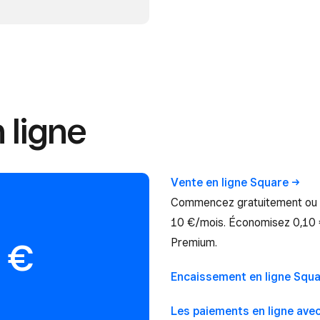
 ligne
Vente en ligne
Square
Commencez gratuitement ou ef
10 €/mois. Économisez 0,10 €
Premium.
5 €
Encaissement en ligne
Squa
Les paiements en ligne ave