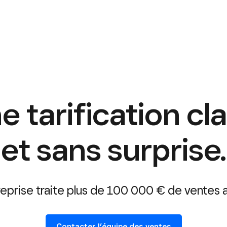
e tarification cla
et sans surprise.
reprise traite plus de 100 000 € de ventes a
Contacter l’équipe des ventes