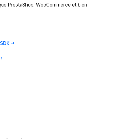
es que PrestaShop, WooCommerce et bien
SDK