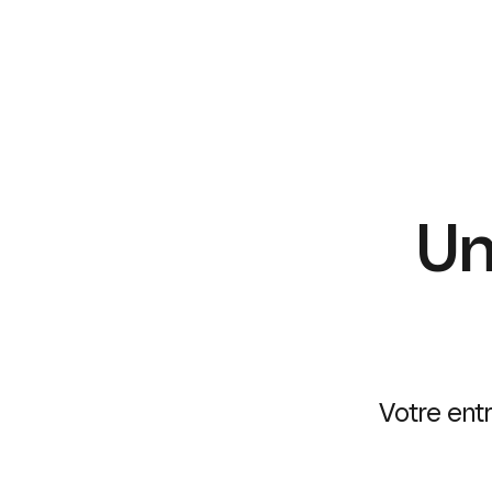
Un
Votre ent