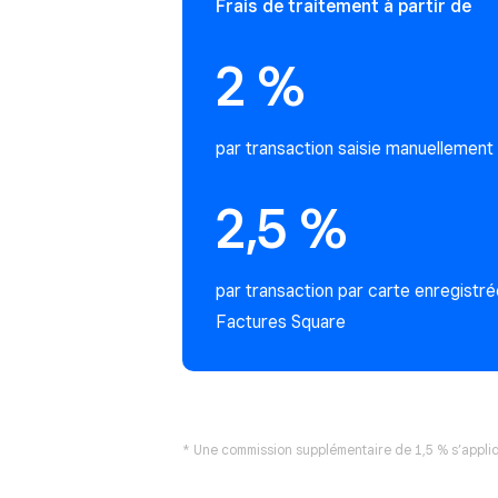
Frais de traitement à partir de
2 %
par transaction saisie manuellement
2,5 %
par transaction par carte enregistrée
Factures Square
* Une commission supplémentaire de 1,5 % s’appliq