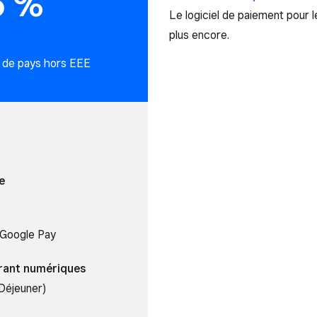
5 %
Le logiciel de paiement pour l
plus encore.
 de pays hors EEE
e
 Google Pay
urant numériques
Déjeuner)