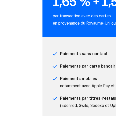
1,65 % + 1,
par transaction avec des cartes
en provenance du Royaume-Uni ou
Paiements sans contact
Paiements par carte bancair
Paiements mobiles
notamment avec Apple Pay et
Paiements par titres-resta
(Edenred, Swile, Sodexo et Up