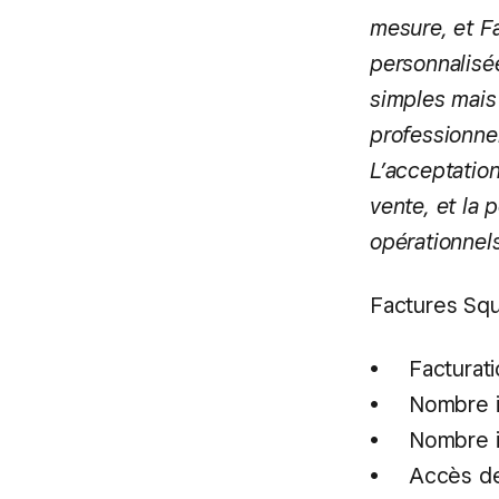
mesure, et F
personnalisée
simples mais 
professionnel
L’acceptatio
vente, et la 
opérationnels
Factures Squ
Facturati
Nombre il
Nombre il
Accès de