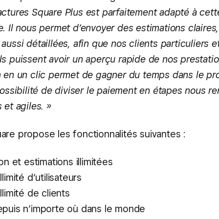
actures Square Plus est parfaitement adapté à cet
. Il nous permet d’envoyer des estimations claires,
aussi détaillées, afin que nos clients particuliers e
s puissent avoir un aperçu rapide de nos prestatio
n en un clic permet de gagner du temps dans le p
possibilité de diviser le paiement en étapes nous r
 et agiles. »
are propose les fonctionnalités suivantes :
on et estimations illimitées
limité d’utilisateurs
limité de clients
puis n’importe où dans le monde