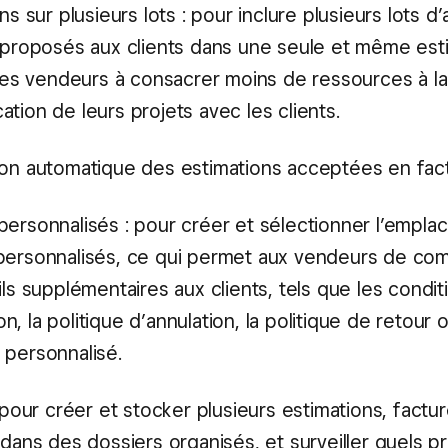
ns sur plusieurs lots : pour inclure plusieurs lots d’
 proposés aux clients dans une seule et même esti
les vendeurs à consacrer moins de ressources à la 
ication de leurs projets avec les clients.
on automatique des estimations acceptées en fac
ersonnalisés : pour créer et sélectionner l’empl
ersonnalisés, ce qui permet aux vendeurs de co
ls supplémentaires aux clients, tels que les condit
tion, la politique d’annulation, la politique de retour 
personnalisé.
 pour créer et stocker plusieurs estimations, factur
dans des dossiers organisés, et surveiller quels pr