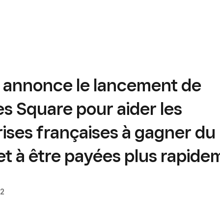
 annonce le lancement de
s Square pour aider les
ises françaises à gagner du
t à être payées plus rapide
22