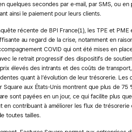
n quelques secondes par e-mail, par SMS, ou en 
itant ainsi le paiement pour leurs clients.
quête récente de BPI France(1), les TPE et PME e
uffisante au regard de la crise, notamment en raiso
ccompagnement COVID qui ont été mises en place
ec le retrait progressif des dispositifs de soutien
prix élevés des intrants et des coûts de transport
udentes quant à l’évolution de leur trésorerie. Les
par Square aux États-Unis montrent que plus de 75
re sont payées en un jour, ce qui facilite plus que
 en contribuant à améliorer les flux de trésorerie
e toutes tailles.