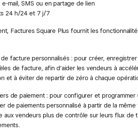
r e-mail, SMS ou en partage de lien
s 24 h/24 et 7 j/7
t, Factures Square Plus fournit les fonctionnalit
e facture personnalisés : pour créer, enregistrer e
es de facture, afin d’aider les vendeurs à accélér
on et à éviter de repartir de zéro à chaque opérati
ers de paiement : pour configurer et programmer
er de paiements personnalisé à partir de la même 
 aux vendeurs plus de contrôle sur leurs flux de t
iements.