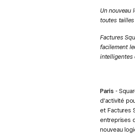
Un nouveau lo
toutes taille
Factures Squa
facilement le
intelligentes
Paris
- Squar
d’activité po
et Factures S
entreprises 
nouveau logi