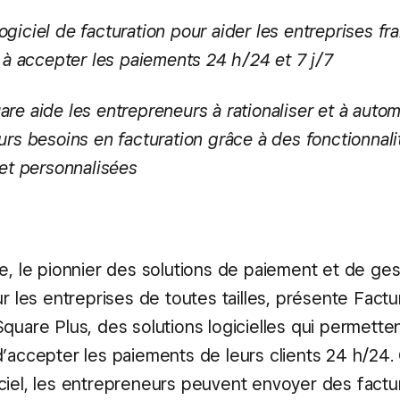
giciel de facturation pour aider les entreprises fr
s à accepter les paiements 24 h/24 et 7 j/7
re aide les entrepreneurs à rationaliser et à autom
urs besoins en facturation grâce à des fonctionnali
 et personnalisées
e, le pionnier des solutions de paiement et de ges
ur les entreprises de toutes tailles, présente Fact
quare Plus, des solutions logicielles qui permette
d’accepter les paiements de leurs clients 24 h/24.
ciel, les entrepreneurs peuvent envoyer des factu