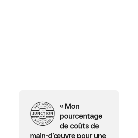
« Mon
X
pourcentage
de coûts de
main-d’œuvre pour une