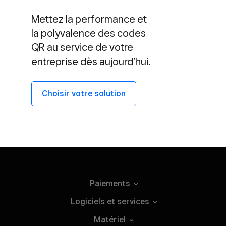
Mettez la performance et
la polyvalence des codes
QR au service de votre
entreprise dès aujourd’hui.
Choisir votre solution
Paiements
Logiciels et
services
Matériel