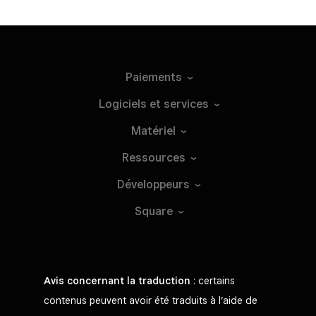
Paiements
Logiciels et
services
Matériel
Ressources
Développeurs
Square
Avis concernant la traduction
: certains
contenus peuvent avoir été traduits à l’aide de