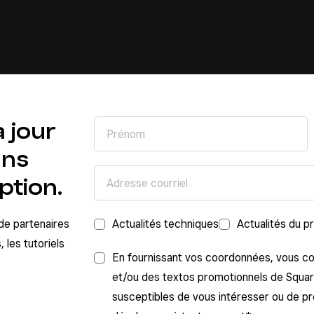
 jour
ans
ption.
de partenaires
Actualités techniques
Actualités du 
 les tutoriels
En fournissant vos coordonnées, vous co
et/ou des textos promotionnels de Square
susceptibles de vous intéresser ou de pr