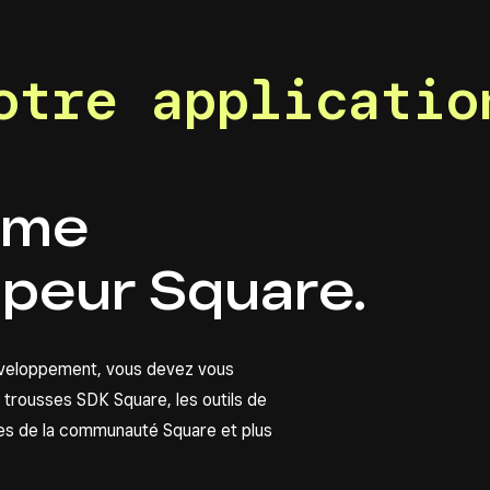
otre applicatio
rme
peur Square
.
veloppement, vous devez vous
es trousses SDK Square, les outils de
es de la communauté Square et plus