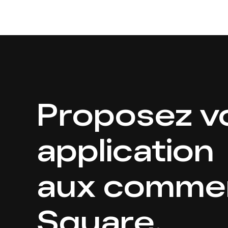
Proposez v
application
aux comme
Square.