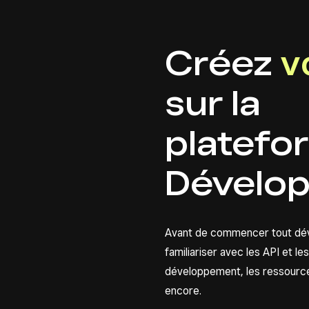
Créez
v
sur la
platefo
Dévelop
Avant de commencer tout dé
familiariser avec les API et l
développement, les ressourc
encore.