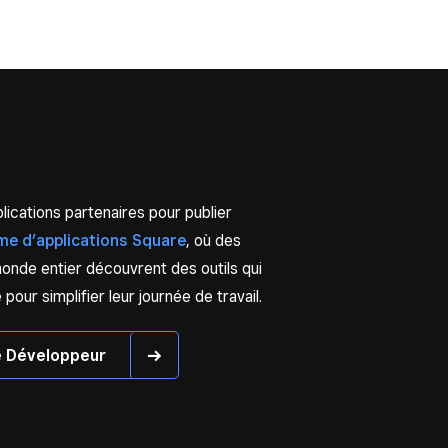
ications partenaires pour publier
me d’applications Square
, où des
onde entier découvrent des outils qui
our simplifier leur journée de travail.
e Développeur