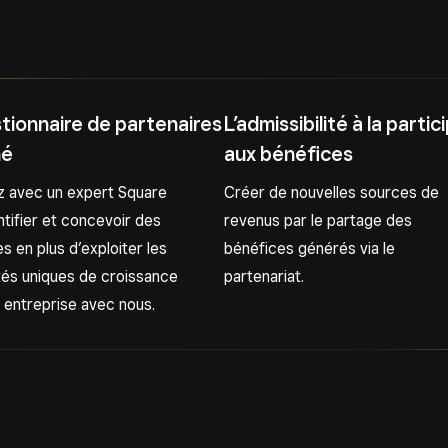
tionnaire de partenaires
L’admissibilité à la partic
né
aux bénéfices
ez avec un expert Square
Créer de nouvelles sources de
ntifier et concevoir des
revenus par le partage des
s en plus d’exploiter les
bénéfices générés via le
ités uniques de croissance
partenariat.
 entreprise avec nous.