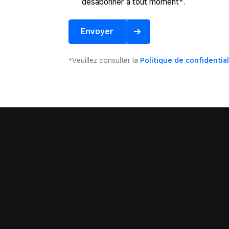
désabonner à tout moment*.
Envoyer
*Veuillez consulter la
Politique de confidential