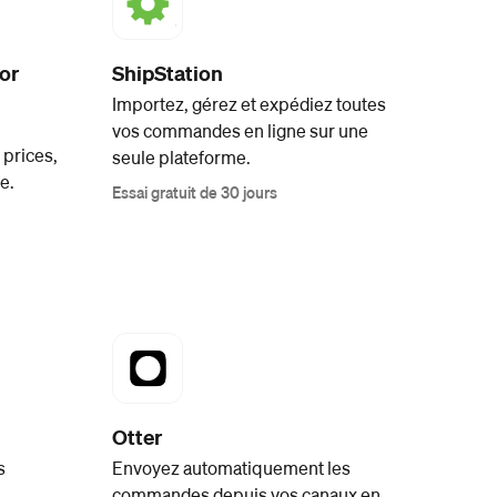
or
ShipStation
Importez, gérez et expédiez toutes
vos commandes en ligne sur une
prices,
seule plateforme.
e.
Essai gratuit de 30 jours
Otter
s
Envoyez automatiquement les
commandes depuis vos canaux en