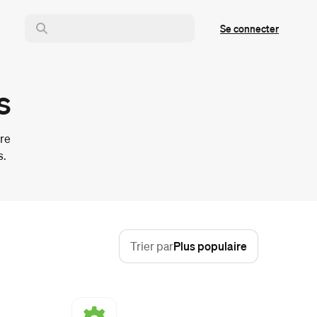
Se connecter
s
tre
s.
Trier par
Plus populaire