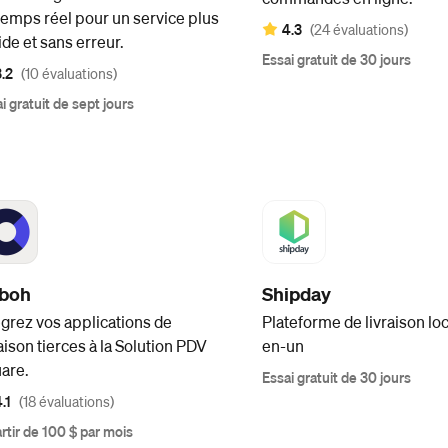
temps réel pour un service plus
4.3
(24 évaluations)
ide et sans erreur.
Essai gratuit de 30 jours
3.2
(10 évaluations)
i gratuit de sept jours
boh
Shipday
égrez vos applications de
Plateforme de livraison loc
raison tierces à la Solution PDV
en-un
are.
Essai gratuit de 30 jours
.1
(18 évaluations)
rtir de 100 $ par mois