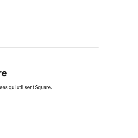
re
es qui utilisent Square.