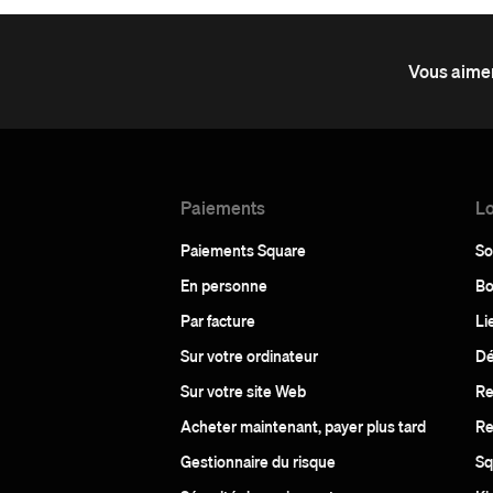
Vous aimer
Paiements
Lo
Paiements Square
So
En personne
Bo
Par facture
Li
Sur votre ordinateur
Dé
Sur votre site Web
Re
Acheter maintenant, payer plus tard
Re
Gestionnaire du risque
Sq