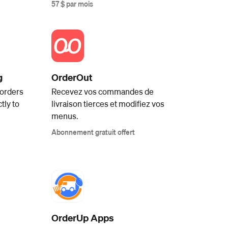
57 $ par mois
g
OrderOut
 orders
Recevez vos commandes de
tly to
livraison tierces et modifiez vos
menus.
Abonnement gratuit offert
OrderUp Apps