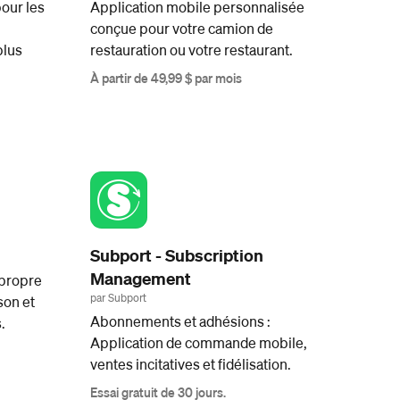
our les
Application mobile personnalisée
conçue pour votre camion de
plus
restauration ou votre restaurant.
À partir de 49,99 $ par mois
Subport - Subscription
Management
 propre
par Subport
son et
Abonnements et adhésions :
.
Application de commande mobile,
ventes incitatives et fidélisation.
Essai gratuit de 30 jours.