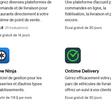
égrez diverses plateformes de
Une plateforme d’accueil p
mande et de livraison pour
commandes en ligne, la
taurants directement à votre
fidélisation, la livraison et 
tème de point de vente.
encore.
3.8
(11 évaluations)
Essai gratuit de 30 jours
i gratuit de 14 jours
ew Ninja
Ontime Delivery
iciel de gestion pour les
Gérez efficacement votre
sseries et d’autres types
parc de véhicules de livrai
tablissements.
offrez un suivi à vos clients
rtir de 119 $ par mois
Essai gratuit de 30 jours