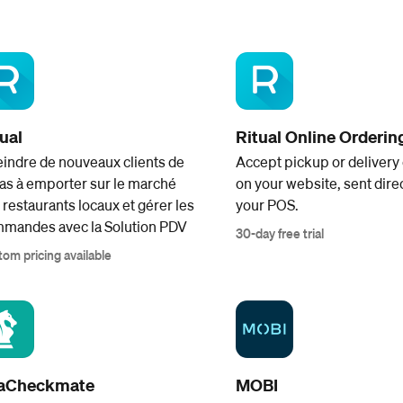
ual
Ritual Online Orderin
eindre de nouveaux clients de
Accept pickup or delivery
as à emporter sur le marché
on your website, sent direc
 restaurants locaux et gérer les
your POS.
mandes avec la Solution PDV
30-day free trial
om pricing available
saCheckmate
MOBI