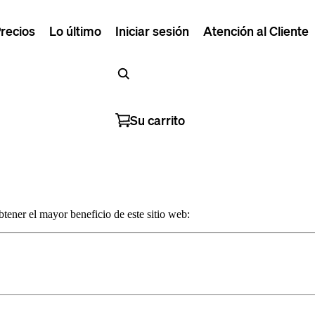
recios
Lo último
Iniciar sesión
Atención al Cliente
Su carrito
tener el mayor beneficio de este sitio web: