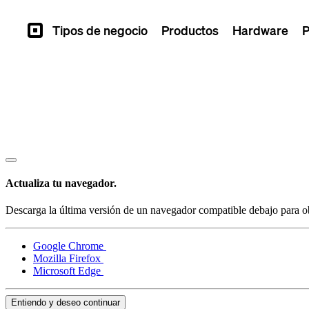
Tipos de negocio
Productos
Hardware
P
Square
Actualiza tu navegador.
Descarga la última versión de un navegador compatible debajo para ob
Google Chrome
Mozilla Firefox
Microsoft Edge
Entiendo y deseo continuar