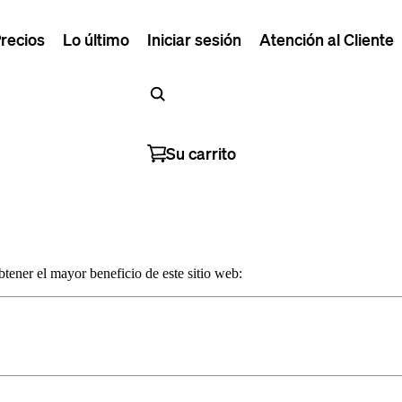
recios
Lo último
Iniciar sesión
Atención al Cliente
Su carrito
tener el mayor beneficio de este sitio web: