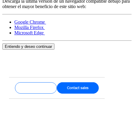
Descarga la última versión de un navegador compatible debajo para
obtener el mayor beneficio de este sitio web:
Google Chrome
Mozilla Firefox
Microsoft Edge
Entiendo y deseo continuar
Get started
Contact sales