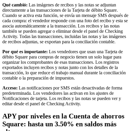
Qué cambió:
Las imágenes de recibos y las notas se adjuntan
directamente a las transacciones de la Tarjeta de débito Square.
Cuando se activa esta función, se envía un mensaje SMS después de
Ver carrito
cada compra: el vendedor responde con una foto del recibo y esta se
asocia automáticamente a la transacción. Los recibos y las notas
Historial de pedidos
también se pueden agregar o eliminar desde el panel de Checking
Activity. Todas las transacciones, incluidas las notas y las imágenes
de recibos adjuntas, se exportan para la conciliación contable.
Por qué es importante:
Los vendedores que usan una Tarjeta de
débito Square para compras de negocio tienen un solo lugar para
organizar los comprobantes de esas transacciones. Los registros
exportados incluyen recibos y notas junto con los detalles de la
transacción, lo que reduce el trabajo manual durante la conciliación
contable o la preparación de impuestos.
Acceso:
Las notificaciones por SMS están desactivadas de forma
predeterminada. Los vendedores las activan en los ajustes de
Notificaciones de tarjeta. Los recibos y las notas se pueden ver y
editar desde el panel de Checking Activity.
APY por niveles en la Cuenta de ahorros
Square: hasta un 3.50% en saldos más