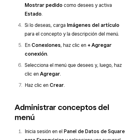
Mostrar pedido
como desees y activa
Estado
.
Si lo deseas, carga
Imágenes del artículo
para el concepto y la descripción del menú.
En
Conexiones
, haz clic en
+ Agregar
conexión
.
Selecciona el menú que desees y, luego, haz
clic en
Agregar
.
Haz clic en
Crear
.
Administrar conceptos del
menú
Inicia sesión en el
Panel de Datos de Square