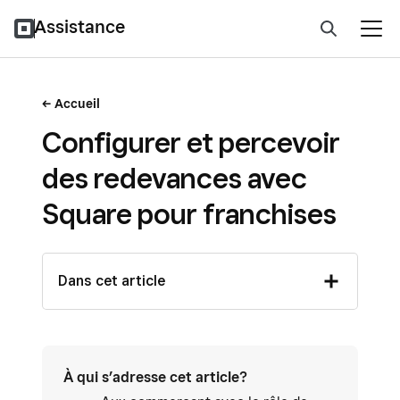
Assistance
Accueil
Configurer et percevoir
des redevances avec
Square pour franchises
Dans cet article
À qui s’adresse cet article?