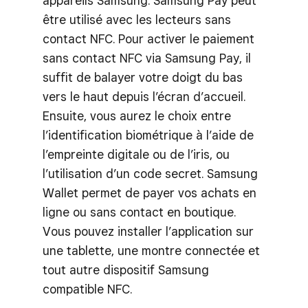
appareils Samsung. Samsung Pay peut
être utilisé avec les lecteurs sans
contact NFC. Pour activer le paiement
sans contact NFC via Samsung Pay, il
suffit de balayer votre doigt du bas
vers le haut depuis l’écran d’accueil.
Ensuite, vous aurez le choix entre
l’identification biométrique à l’aide de
l’empreinte digitale ou de l’iris, ou
l’utilisation d’un code secret. Samsung
Wallet permet de payer vos achats en
ligne ou sans contact en boutique.
Vous pouvez installer l’application sur
une tablette, une montre connectée et
tout autre dispositif Samsung
compatible NFC.