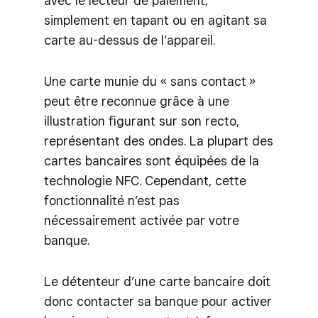
avec le lecteur de paiement,
simplement en tapant ou en agitant sa
carte au-dessus de l’appareil.
Une carte munie du « sans contact »
peut être reconnue grâce à une
illustration figurant sur son recto,
représentant des ondes. La plupart des
cartes bancaires sont équipées de la
technologie NFC. Cependant, cette
fonctionnalité n’est pas
nécessairement activée par votre
banque.
Le détenteur d’une carte bancaire doit
donc contacter sa banque pour activer