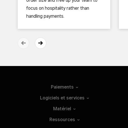
order size and free up your team to
focus on hospitality rather than
handling payments.
Paiements
Logiciels et
services
Matériel
Ressources