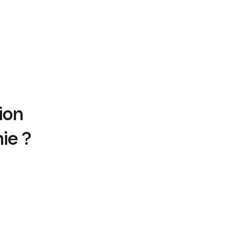
ion
ie ?