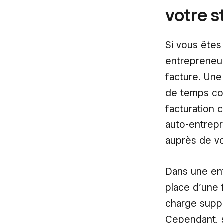
votre s
Si vous êtes
entrepreneu
facture. Une
de temps con
facturation 
auto-entrepr
auprès de vo
Dans une ent
place d’une 
charge suppl
Cependant, s