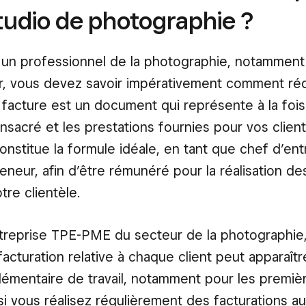
tudio de photographie ?
 un professionnel de la photographie, notamment
r, vous devez savoir impérativement comment ré
 facture est un document qui représente à la fois 
sacré et les prestations fournies pour vos client
constitue la formule idéale, en tant que chef d’en
eneur, afin d’être rémunéré pour la réalisation de
tre clientèle.
reprise TPE-PME du secteur de la photographie,
facturation relative à chaque client peut apparaî
émentaire de travail, notamment pour les premièr
i vous réalisez régulièrement des facturations a