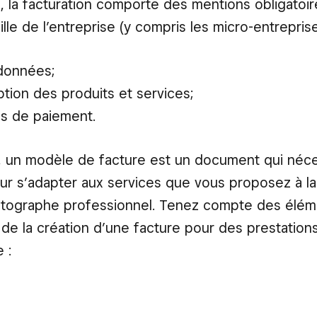
, la facturation comporte des mentions obligatoir
aille de l’entreprise (y compris les micro-entreprise
données;
ption des produits et services;
es de paiement.
 un modèle de facture est un document qui néce
r s’adapter aux services que vous proposez à la
otographe professionnel. Tenez compte des élém
s de la création d’une facture pour des prestation
 :