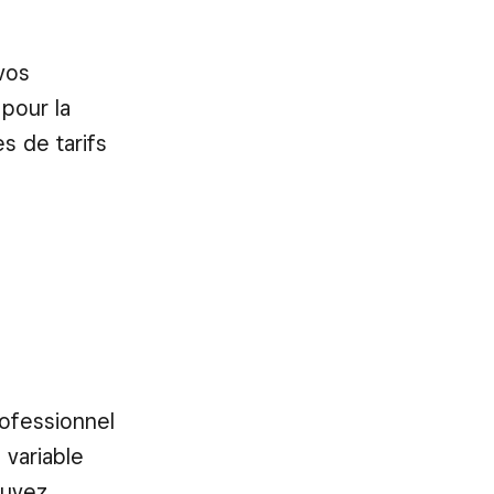
vos
 pour la
s de tarifs
rofessionnel
 variable
ouvez