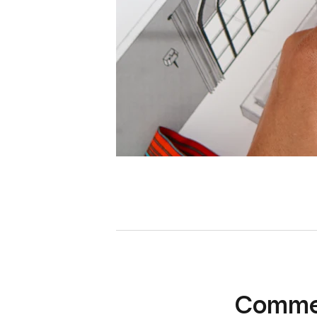
Commen