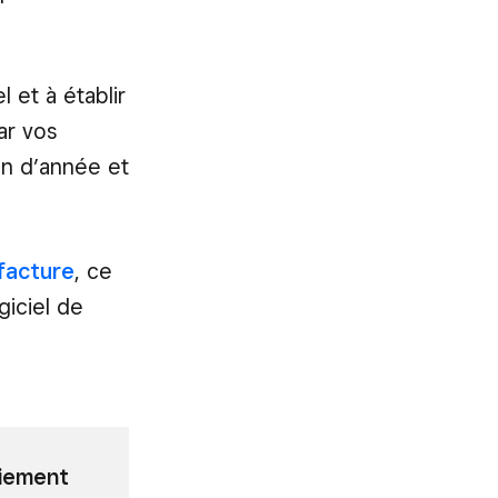
 et à établir
ar vos
fin d’année et
facture
, ce
giciel de
aiement