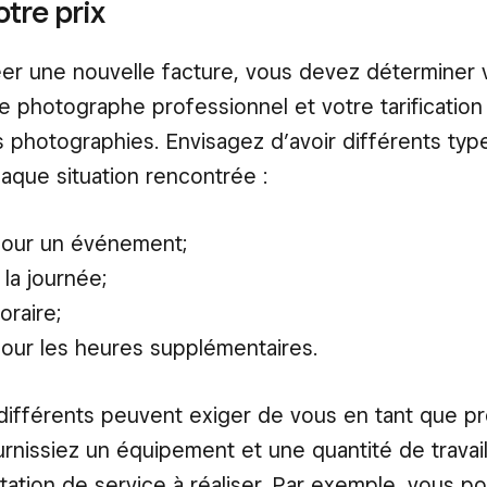
otre prix
er une nouvelle facture, vous devez déterminer 
e photographe professionnel et votre tarification
 photographies. Envisagez d’avoir différents type
aque situation rencontrée :
 pour un événement;
à la journée;
oraire;
 pour les heures supplémentaires.
différents peuvent exiger de vous en tant que p
rnissiez un équipement et une quantité de travail
station de service à réaliser. Par exemple, vous p