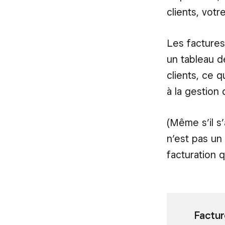
clients, vot
Les factures
un tableau d
clients, ce q
à la gestion 
(Même s’il s
n’est pas un 
facturation 
Factur