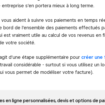
re entreprise s’en portera mieux à long terme.
 vous aident à suivre vos paiements en temps réel
e bord de l’ensemble des paiements effectués p
ui est vraiment utile au calcul de vos revenus en 
de votre société.
’agit d’une étape supplémentaire pour
créer une 
travail considérable - surtout si vous utilisez un lo
qui vous permet de modéliser votre facture).
es en ligne personnalisées, devis et options de p