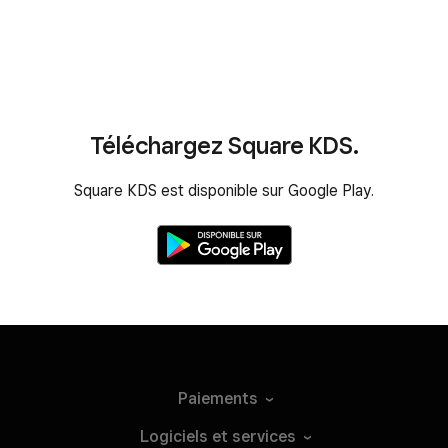
Téléchargez Square KDS.
Square KDS est disponible sur Google Play.
Paiements
Logiciels et
services