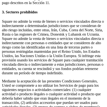
pago descritos en la Sección 11.
3. Sectores prohibidos
Square no admite la venta de bienes o servicios vinculados directa o
indirectamente a determinadas jurisdicciones que se consideran de
alto riesgo incluidas, entre otras, Irán, Cuba, Corea del Norte, Siria,
Rusia o las regiones de Crimea, Donestsk y Luhansk en Ucrania.
Square no admite la venta de bienes o servicios vinculados directa o
indirectamente con personas o entidades que se consideren de alto
riesgo como las identificadas en una lista de terceras partes o
personas restringidas mantenidas por el Reino Unido, los Estados
Unidos, las Naciones Unidas o la Unión Europea. Si infringe esta
provisión usando los servicios de Square para cualquier tramitación
vinculada directa o indirectamente a estas jurisdicciones, personas o
entidades, su cuenta se rescindirá y sus fondos podrían retenerse
durante un período de tiempo indefinido.
Mediante la aceptación de las presentes Condiciones Generales,
Usted se compromete a no utilizar los Servicios de pago para los
siguientes negocios o actividades comerciales: (1) cualquier
actividad o producto ilegales o cualquier actividad o producto que
debería haber sabido que eran ilegales en el momento de la
transacción, (2) artículos accesorios que puedan ser usados para
actividades ilegales, (3) grupos de compra o clubes de membresía,