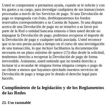
Usted se compromete a prestarnos ayuda, cuando se le solicite y con
los gastos a su cargo, para investigar cualquiera de sus transacciones
procesadas a través de los Servicios de pago. Si una Devolución de
pago es impugnada con éxito, desbloquearemos los fondos
reservados correspondientes a su Cuenta de Square. Si una disputa
acerca de una Devolución de pago no se resuelve a su favor por
parte de la Red o entidad bancaria emisora o bien usted decide no
impugnar la Devolución de pago, podremos recuperar el importe de
la Devolución de pago y cualquier tarifa asociada. Usted reconoce
que si no nos presta ayuda a tiempo en el curso de una investigación
de una transacción, lo que incluye facilitarnos la documentación
necesaria en un plazo máximo de quince (15) días desde la solicitud,
tendremos derecho a recuperar la Devolución de pago de forma
irreversible. Asimismo, usted entiende que no tendrá derecho a
facturar ni a recaudar de ninguna forma ninguna compra o pago de
un cliente a menos que hayamos ejercitado nuestros servicios de
Devolución de pago y tenga por lo demás el derecho legal para
hacerlo.
Cumplimiento de la legislación y de los Reglamentos
de las Redes
23. Uso razonable