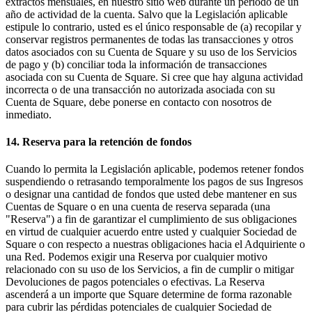
extractos mensuales, en nuestro sitio web durante un período de un
año de actividad de la cuenta. Salvo que la Legislación aplicable
estipule lo contrario, usted es el único responsable de (a) recopilar y
conservar registros permanentes de todas las transacciones y otros
datos asociados con su Cuenta de Square y su uso de los Servicios
de pago y (b) conciliar toda la información de transacciones
asociada con su Cuenta de Square. Si cree que hay alguna actividad
incorrecta o de una transacción no autorizada asociada con su
Cuenta de Square, debe ponerse en contacto con nosotros de
inmediato.
14. Reserva para la retención de fondos
Cuando lo permita la Legislación aplicable, podemos retener fondos
suspendiendo o retrasando temporalmente los pagos de sus Ingresos
o designar una cantidad de fondos que usted debe mantener en sus
Cuentas de Square o en una cuenta de reserva separada (una
"Reserva") a fin de garantizar el cumplimiento de sus obligaciones
en virtud de cualquier acuerdo entre usted y cualquier Sociedad de
Square o con respecto a nuestras obligaciones hacia el Adquiriente o
una Red. Podemos exigir una Reserva por cualquier motivo
relacionado con su uso de los Servicios, a fin de cumplir o mitigar
Devoluciones de pagos potenciales o efectivas. La Reserva
ascenderá a un importe que Square determine de forma razonable
para cubrir las pérdidas potenciales de cualquier Sociedad de