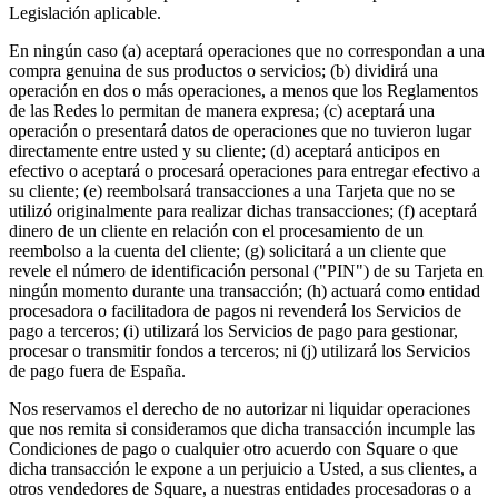
Legislación aplicable.
En ningún caso (a) aceptará operaciones que no correspondan a una
compra genuina de sus productos o servicios; (b) dividirá una
operación en dos o más operaciones, a menos que los Reglamentos
de las Redes lo permitan de manera expresa; (c) aceptará una
operación o presentará datos de operaciones que no tuvieron lugar
directamente entre usted y su cliente; (d) aceptará anticipos en
efectivo o aceptará o procesará operaciones para entregar efectivo a
su cliente; (e) reembolsará transacciones a una Tarjeta que no se
utilizó originalmente para realizar dichas transacciones; (f) aceptará
dinero de un cliente en relación con el procesamiento de un
reembolso a la cuenta del cliente; (g) solicitará a un cliente que
revele el número de identificación personal ("PIN") de su Tarjeta en
ningún momento durante una transacción; (h) actuará como entidad
procesadora o facilitadora de pagos ni revenderá los Servicios de
pago a terceros; (i) utilizará los Servicios de pago para gestionar,
procesar o transmitir fondos a terceros; ni (j) utilizará los Servicios
de pago fuera de España.
Nos reservamos el derecho de no autorizar ni liquidar operaciones
que nos remita si consideramos que dicha transacción incumple las
Condiciones de pago o cualquier otro acuerdo con Square o que
dicha transacción le expone a un perjuicio a Usted, a sus clientes, a
otros vendedores de Square, a nuestras entidades procesadoras o a