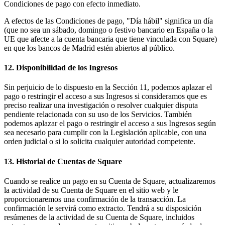
Condiciones de pago con efecto inmediato.
A efectos de las Condiciones de pago, "Día hábil" significa un día
(que no sea un sábado, domingo o festivo bancario en España o la
UE que afecte a la cuenta bancaria que tiene vinculada con Square)
en que los bancos de Madrid estén abiertos al público.
12. Disponibilidad de los Ingresos
Sin perjuicio de lo dispuesto en la Sección 11, podemos aplazar el
pago o restringir el acceso a sus Ingresos si consideramos que es
preciso realizar una investigación o resolver cualquier disputa
pendiente relacionada con su uso de los Servicios. También
podemos aplazar el pago o restringir el acceso a sus Ingresos según
sea necesario para cumplir con la Legislación aplicable, con una
orden judicial o si lo solicita cualquier autoridad competente.
13. Historial de Cuentas de Square
Cuando se realice un pago en su Cuenta de Square, actualizaremos
la actividad de su Cuenta de Square en el sitio web y le
proporcionaremos una confirmación de la transacción. La
confirmación le servirá como extracto. Tendrá a su disposición
resúmenes de la actividad de su Cuenta de Square, incluidos