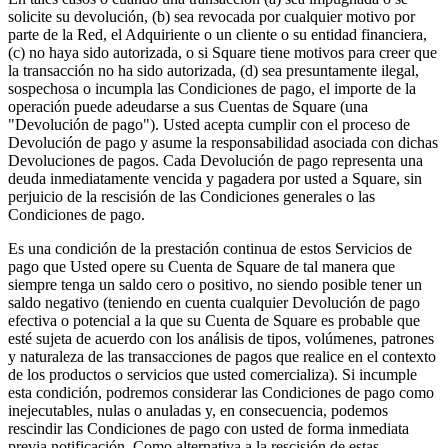
solicite su devolución, (b) sea revocada por cualquier motivo por
parte de la Red, el Adquiriente o un cliente o su entidad financiera,
(c) no haya sido autorizada, o si Square tiene motivos para creer que
la transacción no ha sido autorizada, (d) sea presuntamente ilegal,
sospechosa o incumpla las Condiciones de pago, el importe de la
operación puede adeudarse a sus Cuentas de Square (una
"Devolución de pago"). Usted acepta cumplir con el proceso de
Devolución de pago y asume la responsabilidad asociada con dichas
Devoluciones de pagos. Cada Devolución de pago representa una
deuda inmediatamente vencida y pagadera por usted a Square, sin
perjuicio de la rescisión de las Condiciones generales o las
Condiciones de pago.
Es una condición de la prestación continua de estos Servicios de
pago que Usted opere su Cuenta de Square de tal manera que
siempre tenga un saldo cero o positivo, no siendo posible tener un
saldo negativo (teniendo en cuenta cualquier Devolución de pago
efectiva o potencial a la que su Cuenta de Square es probable que
esté sujeta de acuerdo con los análisis de tipos, volúmenes, patrones
y naturaleza de las transacciones de pagos que realice en el contexto
de los productos o servicios que usted comercializa). Si incumple
esta condición, podremos considerar las Condiciones de pago como
inejecutables, nulas o anuladas y, en consecuencia, podemos
rescindir las Condiciones de pago con usted de forma inmediata
previa notificación. Como alternativa a la rescisión de estas