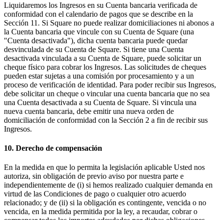
Liquidaremos los Ingresos en su Cuenta bancaria verificada de
conformidad con el calendario de pagos que se describe en la
Sección 11. Si Square no puede realizar domiciliaciones ni abonos a
la Cuenta bancaria que vincule con su Cuenta de Square (una
"Cuenta desactivada"), dicha cuenta bancaria puede quedar
desvinculada de su Cuenta de Square. Si tiene una Cuenta
desactivada vinculada a su Cuenta de Square, puede solicitar un
cheque físico para cobrar los Ingresos. Las solicitudes de cheques
pueden estar sujetas a una comisión por procesamiento y a un
proceso de verificación de identidad. Para poder recibir sus Ingresos,
debe solicitar un cheque o vincular una cuenta bancaria que no sea
una Cuenta desactivada a su Cuenta de Square. Si vincula una
nueva cuenta bancaria, debe emitir una nueva orden de
domiciliación de conformidad con la Sección 2 a fin de recibir sus
Ingresos.
10. Derecho de compensación
En la medida en que lo permita la legislación aplicable Usted nos
autoriza, sin obligación de previo aviso por nuestra parte e
independientemente de (i) si hemos realizado cualquier demanda en
virtud de las Condiciones de pago o cualquier otro acuerdo
relacionado; y de (ii) si la obligación es contingente, vencida o no
vencida, en la medida permitida por la ley, a recaudar, cobrar o