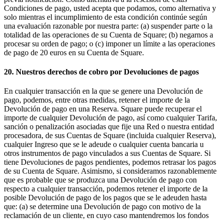
Condiciones de pago, usted acepta que podamos, como alternativa y
solo mientras el incumplimiento de esta condición continúe según
una evaluación razonable por nuestra parte: (a) suspender parte o la
totalidad de las operaciones de su Cuenta de Square; (b) negarnos a
procesar su orden de pago; o (c) imponer un límite a las operaciones
de pago de 20 euros en su Cuenta de Square.
20. Nuestros derechos de cobro por Devoluciones de pagos
En cualquier transacción en la que se genere una Devolución de
pago, podemos, entre otras medidas, retener el importe de la
Devolución de pago en una Reserva. Square puede recuperar el
importe de cualquier Devolución de pago, así como cualquier Tarifa,
sanción o penalización asociadas que fije una Red o nuestra entidad
procesadora, de sus Cuentas de Square (incluida cualquier Reserva),
cualquier Ingreso que se le adeude o cualquier cuenta bancaria u
otros instrumentos de pago vinculados a sus Cuentas de Square. Si
tiene Devoluciones de pagos pendientes, podemos retrasar los pagos
de su Cuenta de Square. Asimismo, si consideramos razonablemente
que es probable que se produzca una Devolución de pago con
respecto a cualquier transacción, podemos retener el importe de la
posible Devolución de pago de los pagos que se le adeuden hasta
que: (a) se determine una Devolución de pago con motivo de la
reclamación de un cliente, en cuyo caso mantendremos los fondos