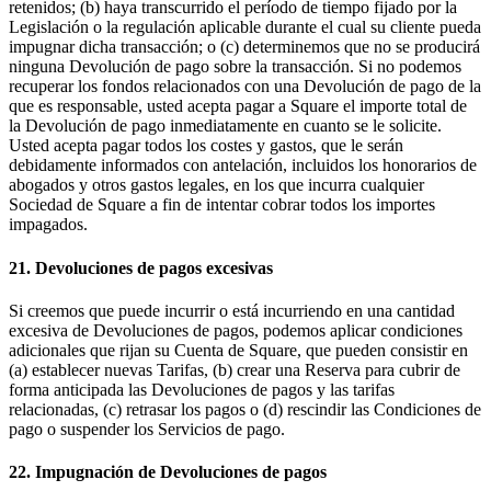
retenidos; (b) haya transcurrido el período de tiempo fijado por la
Legislación o la regulación aplicable durante el cual su cliente pueda
impugnar dicha transacción; o (c) determinemos que no se producirá
ninguna Devolución de pago sobre la transacción. Si no podemos
recuperar los fondos relacionados con una Devolución de pago de la
que es responsable, usted acepta pagar a Square el importe total de
la Devolución de pago inmediatamente en cuanto se le solicite.
Usted acepta pagar todos los costes y gastos, que le serán
debidamente informados con antelación, incluidos los honorarios de
abogados y otros gastos legales, en los que incurra cualquier
Sociedad de Square a fin de intentar cobrar todos los importes
impagados.
21. Devoluciones de pagos excesivas
Si creemos que puede incurrir o está incurriendo en una cantidad
excesiva de Devoluciones de pagos, podemos aplicar condiciones
adicionales que rijan su Cuenta de Square, que pueden consistir en
(a) establecer nuevas Tarifas, (b) crear una Reserva para cubrir de
forma anticipada las Devoluciones de pagos y las tarifas
relacionadas, (c) retrasar los pagos o (d) rescindir las Condiciones de
pago o suspender los Servicios de pago.
22. Impugnación de Devoluciones de pagos