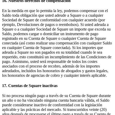
16. Nuestros derechos de compensación
En la medida en que lo permita la ley, podemos compensar con el
Saldo toda obligación que usted adeude a Square o a cualquier
Sociedad de Square de conformidad con cualquier acuerdo (por
ejemplo, Devoluciones de pagos o reembolsos). Si usted adeuda a
Square o a cualquier Sociedad de Square un importe que exceda su
Saldo, podemos cargar o domiciliar un instrumento de pago
registrado en su Cuenta de Square o cualquier Cuenta de Square
conectada (así como realizar una compensación con cualquier Saldo
en cualquier Cuenta de Square conectada). Si los importes que
adeuda a Square no son pagados en su totalidad cuando le sea
requerido, esto constituirá un incumplimiento de las Condiciones de
pago. Asimismo, usted será responsable de todos los costes
asociados con el proceso de recobro, además de los importes
adeudados, incluidos los honorarios de abogados y gastos legales,
los honorarios de agencias de cobro y cualquier interés aplicable.
17. Cuentas de Square inactivas
Si no procesa ningún pago a través de su Cuenta de Square durante
un año o no ha vinculado ninguna cuenta bancaria válida, el Saldo
puede considerarse inactivo de conformidad con la legislación
aplicable y las prácticas del mercado. Si transcurridos veinte (20)
años después de procesarse el último pago a través de su Cuenta de