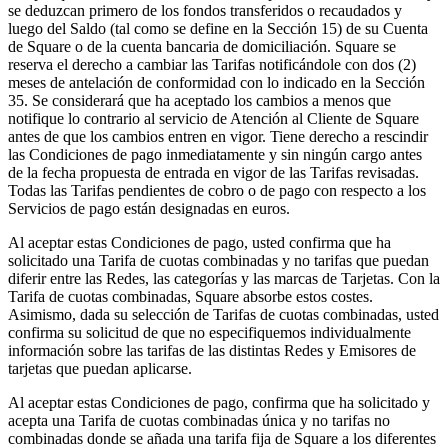
se deduzcan primero de los fondos transferidos o recaudados y
luego del Saldo (tal como se define en la Sección 15) de su Cuenta
de Square o de la cuenta bancaria de domiciliación. Square se
reserva el derecho a cambiar las Tarifas notificándole con dos (2)
meses de antelación de conformidad con lo indicado en la Sección
35. Se considerará que ha aceptado los cambios a menos que
notifique lo contrario al servicio de Atención al Cliente de Square
antes de que los cambios entren en vigor. Tiene derecho a rescindir
las Condiciones de pago inmediatamente y sin ningún cargo antes
de la fecha propuesta de entrada en vigor de las Tarifas revisadas.
Todas las Tarifas pendientes de cobro o de pago con respecto a los
Servicios de pago están designadas en euros.
Al aceptar estas Condiciones de pago, usted confirma que ha
solicitado una Tarifa de cuotas combinadas y no tarifas que puedan
diferir entre las Redes, las categorías y las marcas de Tarjetas. Con la
Tarifa de cuotas combinadas, Square absorbe estos costes.
Asimismo, dada su selección de Tarifas de cuotas combinadas, usted
confirma su solicitud de que no especifiquemos individualmente
información sobre las tarifas de las distintas Redes y Emisores de
tarjetas que puedan aplicarse.
Al aceptar estas Condiciones de pago, confirma que ha solicitado y
acepta una Tarifa de cuotas combinadas única y no tarifas no
combinadas donde se añada una tarifa fija de Square a los diferentes