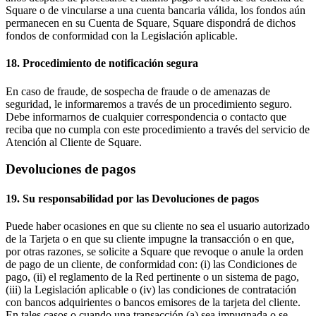
Square o de vincularse a una cuenta bancaria válida, los fondos aún
permanecen en su Cuenta de Square, Square dispondrá de dichos
fondos de conformidad con la Legislación aplicable.
18. Procedimiento de notificación segura
En caso de fraude, de sospecha de fraude o de amenazas de
seguridad, le informaremos a través de un procedimiento seguro.
Debe informarnos de cualquier correspondencia o contacto que
reciba que no cumpla con este procedimiento a través del servicio de
Atención al Cliente de Square.
Devoluciones de pagos
19. Su responsabilidad por las Devoluciones de pagos
Puede haber ocasiones en que su cliente no sea el usuario autorizado
de la Tarjeta o en que su cliente impugne la transacción o en que,
por otras razones, se solicite a Square que revoque o anule la orden
de pago de un cliente, de conformidad con: (i) las Condiciones de
pago, (ii) el reglamento de la Red pertinente o un sistema de pago,
(iii) la Legislación aplicable o (iv) las condiciones de contratación
con bancos adquirientes o bancos emisores de la tarjeta del cliente.
En tales casos o cuando una transacción (a) sea impugnada o se