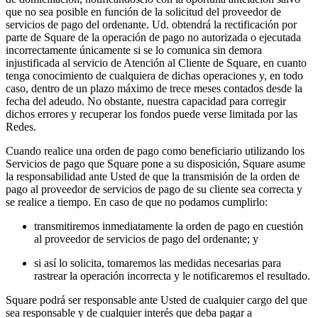
que no sea posible en función de la solicitud del proveedor de
servicios de pago del ordenante. Ud. obtendrá la rectificación por
parte de Square de la operación de pago no autorizada o ejecutada
incorrectamente únicamente si se lo comunica sin demora
injustificada al servicio de Atención al Cliente de Square, en cuanto
tenga conocimiento de cualquiera de dichas operaciones y, en todo
caso, dentro de un plazo máximo de trece meses contados desde la
fecha del adeudo. No obstante, nuestra capacidad para corregir
dichos errores y recuperar los fondos puede verse limitada por las
Redes.
Cuando realice una orden de pago como beneficiario utilizando los
Servicios de pago que Square pone a su disposición, Square asume
la responsabilidad ante Usted de que la transmisión de la orden de
pago al proveedor de servicios de pago de su cliente sea correcta y
se realice a tiempo. En caso de que no podamos cumplirlo:
transmitiremos inmediatamente la orden de pago en cuestión
al proveedor de servicios de pago del ordenante; y
si así lo solicita, tomaremos las medidas necesarias para
rastrear la operación incorrecta y le notificaremos el resultado.
Square podrá ser responsable ante Usted de cualquier cargo del que
sea responsable y de cualquier interés que deba pagar a