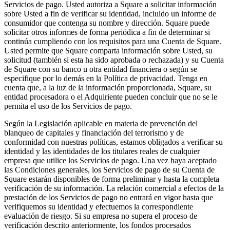
Servicios de pago. Usted autoriza a Square a solicitar información
sobre Usted a fin de verificar su identidad, incluido un informe de
consumidor que contenga su nombre y dirección. Square puede
solicitar otros informes de forma periódica a fin de determinar si
continúa cumpliendo con los requisitos para una Cuenta de Square.
Usted permite que Square comparta información sobre Usted, su
solicitud (también si esta ha sido aprobada o rechazada) y su Cuenta
de Square con su banco u otra entidad financiera o según se
especifique por lo demás en la Política de privacidad. Tenga en
cuenta que, a la luz de la información proporcionada, Square, su
entidad procesadora o el Adquiriente pueden concluir que no se le
permita el uso de los Servicios de pago.
Según la Legislación aplicable en materia de prevención del
blanqueo de capitales y financiación del terrorismo y de
conformidad con nuestras políticas, estamos obligados a verificar su
identidad y las identidades de los titulares reales de cualquier
empresa que utilice los Servicios de pago. Una vez haya aceptado
las Condiciones generales, los Servicios de pago de su Cuenta de
Square estarán disponibles de forma preliminar y hasta la completa
verificación de su información. La relación comercial a efectos de la
prestación de los Servicios de pago no entrará en vigor hasta que
verifiquemos su identidad y efectuemos la correspondiente
evaluación de riesgo. Si su empresa no supera el proceso de
verificación descrito anteriormente, los fondos procesados