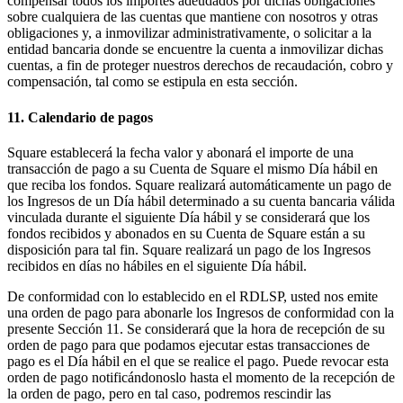
compensar todos los importes adeudados por dichas obligaciones
sobre cualquiera de las cuentas que mantiene con nosotros y otras
obligaciones y, a inmovilizar administrativamente, o solicitar a la
entidad bancaria donde se encuentre la cuenta a inmovilizar dichas
cuentas, a fin de proteger nuestros derechos de recaudación, cobro y
compensación, tal como se estipula en esta sección.
11. Calendario de pagos
Square establecerá la fecha valor y abonará el importe de una
transacción de pago a su Cuenta de Square el mismo Día hábil en
que reciba los fondos. Square realizará automáticamente un pago de
los Ingresos de un Día hábil determinado a su cuenta bancaria válida
vinculada durante el siguiente Día hábil y se considerará que los
fondos recibidos y abonados en su Cuenta de Square están a su
disposición para tal fin. Square realizará un pago de los Ingresos
recibidos en días no hábiles en el siguiente Día hábil.
De conformidad con lo establecido en el RDLSP, usted nos emite
una orden de pago para abonarle los Ingresos de conformidad con la
presente Sección 11. Se considerará que la hora de recepción de su
orden de pago para que podamos ejecutar estas transacciones de
pago es el Día hábil en el que se realice el pago. Puede revocar esta
orden de pago notificándonoslo hasta el momento de la recepción de
la orden de pago, pero en tal caso, podremos rescindir las