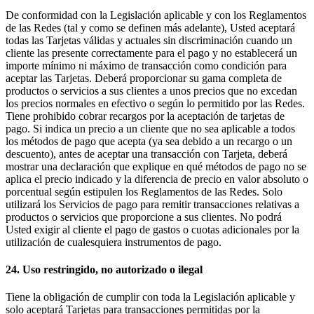
De conformidad con la Legislación aplicable y con los Reglamentos
de las Redes (tal y como se definen más adelante), Usted aceptará
todas las Tarjetas válidas y actuales sin discriminación cuando un
cliente las presente correctamente para el pago y no establecerá un
importe mínimo ni máximo de transacción como condición para
aceptar las Tarjetas. Deberá proporcionar su gama completa de
productos o servicios a sus clientes a unos precios que no excedan
los precios normales en efectivo o según lo permitido por las Redes.
Tiene prohibido cobrar recargos por la aceptación de tarjetas de
pago. Si indica un precio a un cliente que no sea aplicable a todos
los métodos de pago que acepta (ya sea debido a un recargo o un
descuento), antes de aceptar una transacción con Tarjeta, deberá
mostrar una declaración que explique en qué métodos de pago no se
aplica el precio indicado y la diferencia de precio en valor absoluto o
porcentual según estipulen los Reglamentos de las Redes. Solo
utilizará los Servicios de pago para remitir transacciones relativas a
productos o servicios que proporcione a sus clientes. No podrá
Usted exigir al cliente el pago de gastos o cuotas adicionales por la
utilización de cualesquiera instrumentos de pago.
24. Uso restringido, no autorizado o ilegal
Tiene la obligación de cumplir con toda la Legislación aplicable y
solo aceptará Tarjetas para transacciones permitidas por la