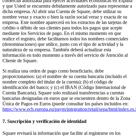
comercial autorizada para ejercer actividades económicas en España
y que Usted se encuentra debidamente autorizado para representar a
dicha empresa. Al abrir una Cuenta de Square, debe utilizar su
nombre veraz y exacto o bien la razón social veraz y exacta de su
empresa. Este nombre aparecerá en los extractos de las tarjetas de
crédito o débito de sus clientes para todos los pagos que acepte
mediante los Servicios de pago. En el mismo momento en que
realice el registro, debe facilitarnos todos los nombres comerciales
(denominaciones) que utilice, junto con el tipo de actividad y la
naturaleza de su empresa. También deberá actualizar esta
información en todo momento a través del servicio de Atención al
Cliente de Square.
Si realiza una orden de pago como beneficiario, debe
proporcionarnos: (a) el nombre de su cuenta bancaria (incluido el
nombre completo del titular de la cuenta); (b) el código de
identificación del banco; y (c) el IBAN (Código Internacional de
Cuenta Bancaria). Square solo realizará transferencias a cuentas
bancarias designadas en euros que se encuentren dentro de la Zona
Única de Pagos en Euros (puede consultar los países incluidos en:
https://www.ecb.europa.eu/paym/integration/retail/sepa/html/index.es
7. Suscripción y verificación de identidad
Square revisará la información que facilite al registrarse en los