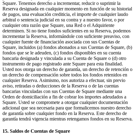
Square. Tenemos derecho a incrementar, reducir o suprimir la
Reserva designada en cualquier momento en función de su historial
de pagos, una evaluación crediticia, el importe de cualquier laudo
arbitral o sentencia judicial en su contra y a nuestro favor, o por
cualquier otra razón que Square, una Red o el Adquiriente
determinen. Si no tiene fondos suficientes en su Reserva, podemos
incrementar la Reserva, informándole con suficiente preaviso, con
cualquier fuente de financiación asociada con sus Cuentas de
Square, incluidos (a) fondos abonados a sus Cuentas de Square, (b)
fondos que se le adeuden, (c) fondos disponibles en su cuenta
bancaria designada y vinculada a su Cuenta de Square o (d) otro
instrumento de pago registrado ante Square para esta finalidad.
Usted nos otorga un derecho de garantía, un derecho de retención o
un derecho de compensación sobre todos los fondos retenidos en
cualquier Reserva. Asimismo, nos autoriza a efectuar, sin previo
aviso, retiradas o deducciones de la Reserva o de las cuentas
bancarias vinculadas con sus Cuentas de Square mediante una
Orden de domiciliación a fin de cobrar los importes adeudados a
Square. Usted se compromete a otorgar cualquier documentación
adicional que sea necesaria para que formalicemos nuestro derecho
de garantía sobre cualquier fondo en la Reserva. Este derecho de
garantía tendrá vigencia mientras retengamos fondos en su Reserva.
15. Saldos de Cuentas de Square