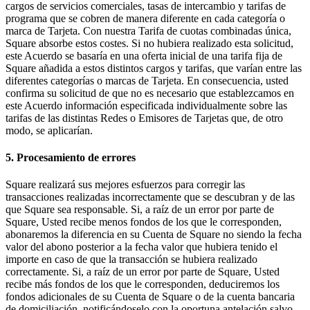
cargos de servicios comerciales, tasas de intercambio y tarifas de
programa que se cobren de manera diferente en cada categoría o
marca de Tarjeta. Con nuestra Tarifa de cuotas combinadas única,
Square absorbe estos costes. Si no hubiera realizado esta solicitud,
este Acuerdo se basaría en una oferta inicial de una tarifa fija de
Square añadida a estos distintos cargos y tarifas, que varían entre las
diferentes categorías o marcas de Tarjeta. En consecuencia, usted
confirma su solicitud de que no es necesario que establezcamos en
este Acuerdo información especificada individualmente sobre las
tarifas de las distintas Redes o Emisores de Tarjetas que, de otro
modo, se aplicarían.
5. Procesamiento de errores
Square realizará sus mejores esfuerzos para corregir las
transacciones realizadas incorrectamente que se descubran y de las
que Square sea responsable. Si, a raíz de un error por parte de
Square, Usted recibe menos fondos de los que le corresponden,
abonaremos la diferencia en su Cuenta de Square no siendo la fecha
valor del abono posterior a la fecha valor que hubiera tenido el
importe en caso de que la transacción se hubiera realizado
correctamente. Si, a raíz de un error por parte de Square, Usted
recibe más fondos de los que le corresponden, deduciremos los
fondos adicionales de su Cuenta de Square o de la cuenta bancaria
de domiciliación, notificándoselo con la oportuna antelación salvo