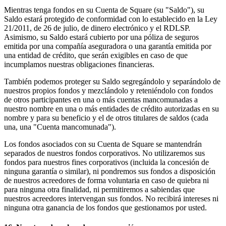
Mientras tenga fondos en su Cuenta de Square (su "Saldo"), su
Saldo estará protegido de conformidad con lo establecido en la Ley
21/2011, de 26 de julio, de dinero electrónico y el RDLSP.
Asimismo, su Saldo estará cubierto por una póliza de seguros
emitida por una compañía aseguradora o una garantía emitida por
una entidad de crédito, que serán exigibles en caso de que
incumplamos nuestras obligaciones financieras.
También podemos proteger su Saldo segregándolo y separándolo de
nuestros propios fondos y mezclándolo y reteniéndolo con fondos
de otros participantes en una o más cuentas mancomunadas a
nuestro nombre en una o más entidades de crédito autorizadas en su
nombre y para su beneficio y el de otros titulares de saldos (cada
una, una "Cuenta mancomunada").
Los fondos asociados con su Cuenta de Square se mantendrán
separados de nuestros fondos corporativos. No utilizaremos sus
fondos para nuestros fines corporativos (incluida la concesión de
ninguna garantía o similar), ni pondremos sus fondos a disposición
de nuestros acreedores de forma voluntaria en caso de quiebra ni
para ninguna otra finalidad, ni permitiremos a sabiendas que
nuestros acreedores intervengan sus fondos. No recibirá intereses ni
ninguna otra ganancia de los fondos que gestionamos por usted.