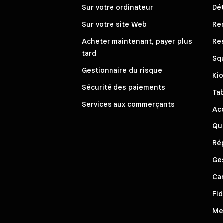
Sur votre ordinateur
Dét
Sur votre site Web
Re
Acheter maintenant, payer plus
Re
tard
Sq
Gestionnaire du risque
Ki
Sécurité des paiements
Ta
Services aux commerçants
Ac
Qua
Rép
Ge
Ca
Fid
Me