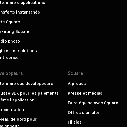
teforme d’applications
nsferts instantanés
rte Square
rketing Square
udio photo
iciels et solutions
ntreprise
veloppeurs
Square
ateforme des développeurs
À propos
ousse SDK pour les paiements
Presse et médias
ême l’application
Faire équipe avec Square
cumentation
Offres d’emploi
bleau de bord pour
Filiales
veloppeur