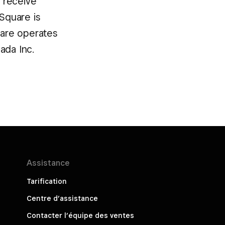
d receive
Square is
uare operates
ada Inc.
Assistance
Tarification
Centre d’assistance
Contacter l’équipe des ventes