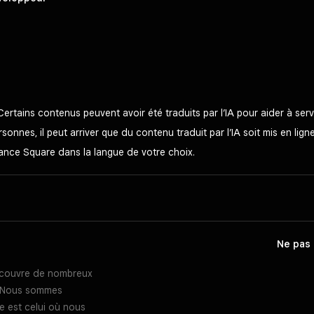
Certains contenus peuvent avoir été traduits par l’IA pour aider à se
onnes, il peut arriver que du contenu traduit par l’IA soit mis en lign
stance Square dans la langue de votre choix.
Ne pas 
l couvre de nombreux
s. Nous sommes
e est celui où nous