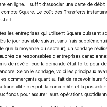
e en ligne. Il suffit d’associer une carte de débit
 compte Square. Le coût des Transferts instantané
nsfert.
es les entreprises qui utilisent Square puissent a
ès le jour ouvrable suivant sans frais supplémentai
ide que la moyenne du secteur), un sondage réalisé
auprès de responsables d’entreprises canadiennes 
mis de révéler que la demande était forte pour de
encore. Selon le sondage, voici les principaux ava
les commerçants quant au fait de recevoir leurs 
la tranquillité d’esprit, la commodité et la possibili
ux fonds pour assurer leurs opérations quotidienn