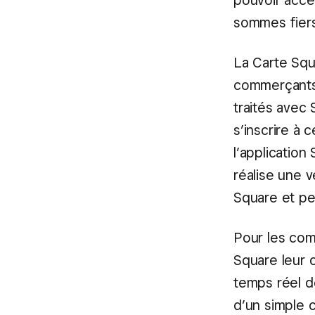
pouvoir accé
sommes fiers
La Carte Squ
commerçants
traités avec
s’inscrire à 
l’applicatio
réalise une 
Square et pe
Pour les com
Square leur o
temps réel d
d’un simple c