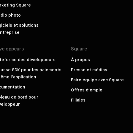
rketing Square
udio photo
iciels et solutions
ntreprise
veloppeurs
Square
ateforme des développeurs
À propos
ousse SDK pour les paiements
Presse et médias
ême l’application
Faire équipe avec Square
cumentation
Offres d’emploi
bleau de bord pour
Filiales
veloppeur