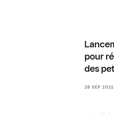
Lancem
pour r
des pet
28 SEP 2021