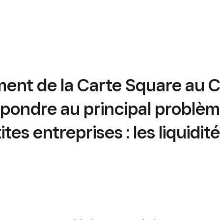
ent de la Carte Square au 
épondre au principal problè
ites entreprises : les liquidit