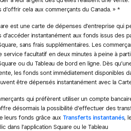
der à leur argent dès qu’elles réalisent une vente
 d’offrir cela aux commerçants du Canada. » *
are est une carte de dépenses d’entreprise qui p
 d’accéder instantanément aux fonds issus des p
 Square, sans frais supplémentaires. Les commerç
ce service facultatif en deux minutes à peine à part
n Square ou du Tableau de bord en ligne. Dès qu’un
vente, les fonds sont immédiatement disponibles d
uvent être dépensés instantanément avec la Cart
merçants qui préfèrent utiliser un compte bancair
ffre désormais la possibilité d’effectuer des trans
e leurs fonds grâce aux
Transferts instantanés
, l
lic dans l’application Square ou le Tableau