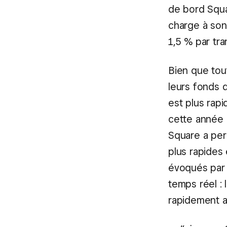
de bord Squar
charge à son
1,5 % par tra
Bien que tout
leurs fonds d
est plus rap
cette année 
Square a per
plus rapides 
évoqués par 
temps réel : 
rapidement a