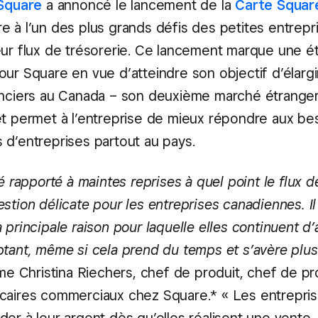
Square
a annoncé le lancement de la
Carte Squar
 à l’un des plus grands défis des petites entrepris
eur flux de trésorerie. Ce lancement marque une é
ur Square en vue d’atteindre son objectif d’élargir
anciers au Canada – son deuxième marché étranger
et permet à l’entreprise de mieux répondre aux be
 d’entreprises partout au pays.
té rapporté à maintes reprises à quel point le flux d
stion délicate pour les entreprises canadiennes. Il 
 principale raison pour laquelle elles continuent d
ptant, même si cela prend du temps et s’avère plu
me Christina Riechers, chef de produit, chef de pr
caires commerciaux chez Square.* « Les entrepris