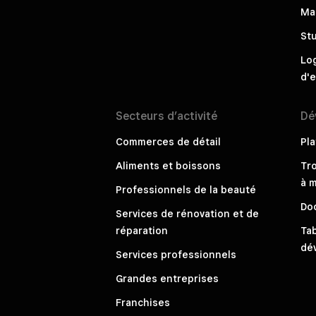
Ma
St
Log
d'e
Secteurs
d’activité
Dé
Commerces de détail
Pl
Aliments et boissons
Tr
à m
Professionnels de la beauté
Do
Services de rénovation et de
réparation
Ta
dé
Services professionnels
Grandes entreprises
Franchises