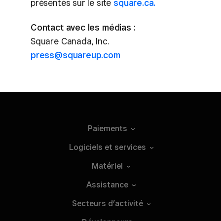
présentés sur le site
square.ca.
Contact avec les médias :
Square Canada, Inc.
press@squareup.com
Paiements
Logiciels et
services
Matériel
Assistance
Secteurs
d’activité