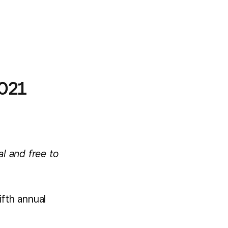
2021
al and free to
 fifth annual