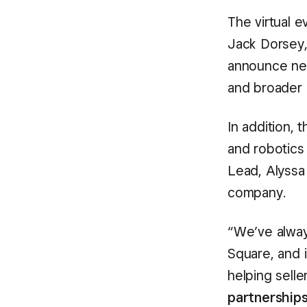
The virtual 
Jack Dorsey,
announce new
and broader 
In addition, 
and robotics 
Lead, Alyssa
company.
“We’ve alway
Square, and 
helping selle
partnerships