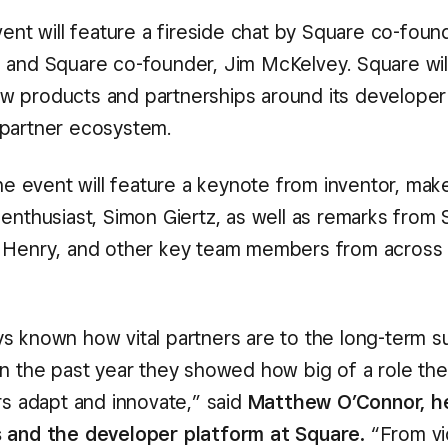
event will feature a fireside chat by Square co-fo
 and Square co-founder, Jim McKelvey. Square will
 products and partnerships around its developer
partner ecosystem.
the event will feature a keynote from inventor, mak
enthusiast, Simon Giertz, as well as remarks from 
 Henry, and other key team members from across
s known how vital partners are to the long-term s
in the past year they showed how big of a role they
rs adapt and innovate,” said
Matthew O’Connor, h
 and the developer platform at Square.
“From v