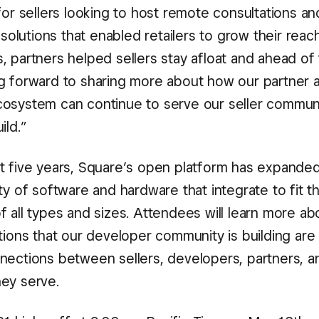
for sellers looking to host remote consultations an
g solutions that enabled retailers to grow their reac
, partners helped sellers stay afloat and ahead of 
g forward to sharing more about how our partner 
osystem can continue to serve our seller communi
ild.”
t five years, Square’s open platform has expanded
ty of software and hardware that integrate to fit 
f all types and sizes. Attendees will learn more a
tions that our developer community is building are
nections between sellers, developers, partners, a
ey serve.