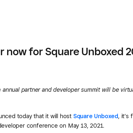
er now for Square Unboxed 
h annual partner and developer summit will be virtu
nced today that it will host
Square Unboxed
, it’s
developer conference on May 13, 2021.