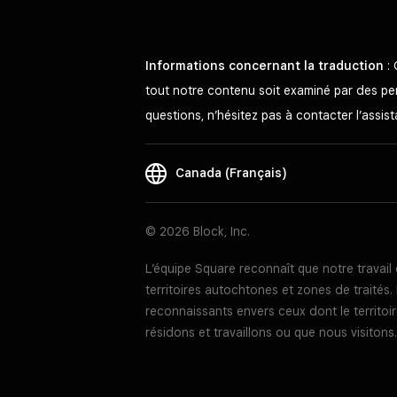
Informations concernant la traduction
: 
tout notre contenu soit examiné par des pers
questions, n’hésitez pas à contacter l’assi
Canada (Français)
© 2026 Block, Inc.
L’équipe Square reconnaît que notre travai
territoires autochtones et zones de traité
reconnaissants envers ceux dont le territoir
résidons et travaillons ou que nous visitons.