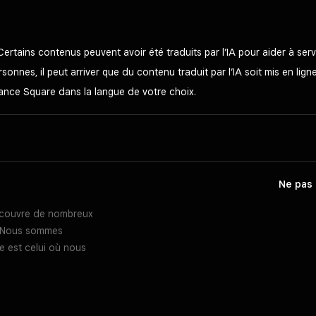
Certains contenus peuvent avoir été traduits par l’IA pour aider à se
onnes, il peut arriver que du contenu traduit par l’IA soit mis en lign
stance Square dans la langue de votre choix.
Ne pas 
l couvre de nombreux
s. Nous sommes
e est celui où nous