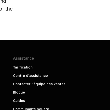
and
 of the
Assistance
Tarification
Centre d’assistance
Contacter l’équipe des ventes
Blogue
Guides
Communauté Square