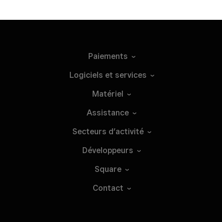
Paiements
Logiciels et
services
Matériel
Assistance
Secteurs
d’activité
Développeurs
Square
Contact