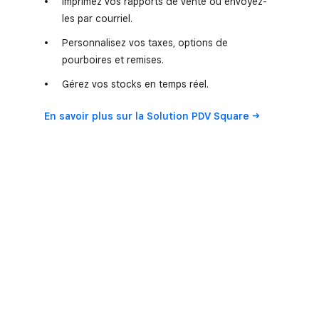
Imprimez vos rapports de vente ou envoyez-
les par courriel.
Personnalisez vos taxes, options de
pourboires et remises.
Gérez vos stocks en temps réel.
En savoir plus sur la Solution PDV
Square