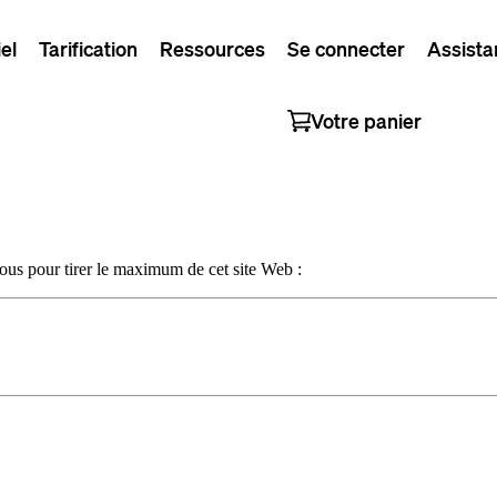
el
Tarification
Ressources
Se connecter
Assista
Votre panier
sous pour tirer le maximum de cet site Web :