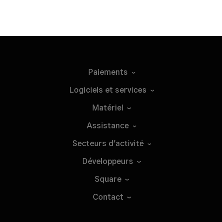
Paiements
Logiciels et
services
Matériel
Assistance
Secteurs
d’activité
Développeurs
Square
Contact