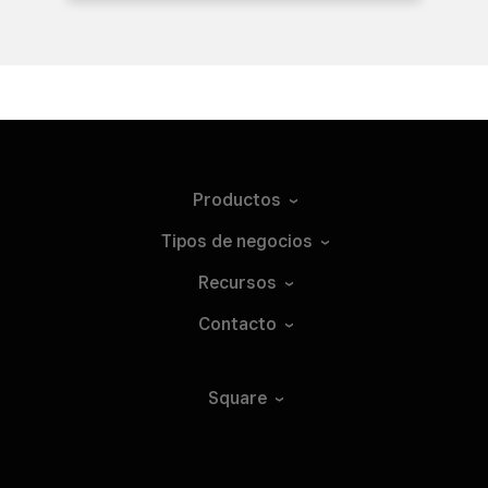
Productos
Tipos de
negocios
Recursos
Contacto
Square