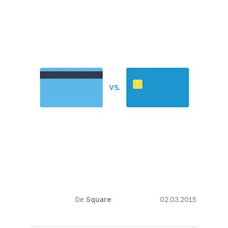
De
Square
02.03.2015