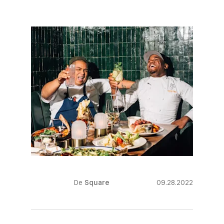
De
Square
09.28.2022