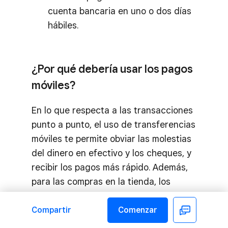
cuenta bancaria en uno o dos días
hábiles.
¿Por qué debería usar los pagos
móviles?
En lo que respecta a las transacciones
punto a punto, el uso de transferencias
móviles te permite obviar las molestias
del dinero en efectivo y los cheques, y
recibir los pagos más rápido. Además,
para las compras en la tienda, los
pagos móviles son la mejor solución por
distintos motivos:
Compartir
Comenzar
Facebook