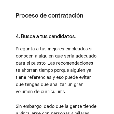
Proceso de contratación
4. Busca a tus candidatos.
Pregunta a tus mejores empleados si
conocen a alguien que sería adecuado
para el puesto. Las recomendaciones
te ahorran tiempo porque alguien ya
tiene referencias y eso puede evitar
que tengas que analizar un gran
volumen de currículums.
Sin embargo, dado que la gente tiende
a vincularse con personas similares,