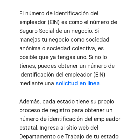
El número de identificación del
empleador (EIN) es como el número de
Seguro Social de un negocio. Si
manejas tu negocio como sociedad
anónima o sociedad colectiva, es
posible que ya tengas uno. Si no lo
tienes, puedes obtener un número de
identificación del empleador (EIN)
mediante una
solicitud en línea
.
Además, cada estado tiene su propio
proceso de registro para obtener un
número de identificación del empleador
estatal. Ingresa al sitio web del
Departamento de Trabajo de tu estado