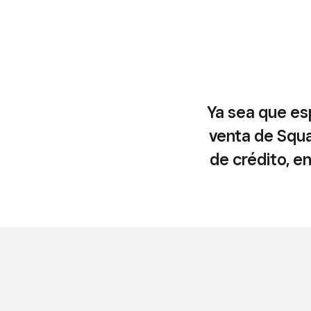
Ya sea que es
venta de Squa
de crédito, e