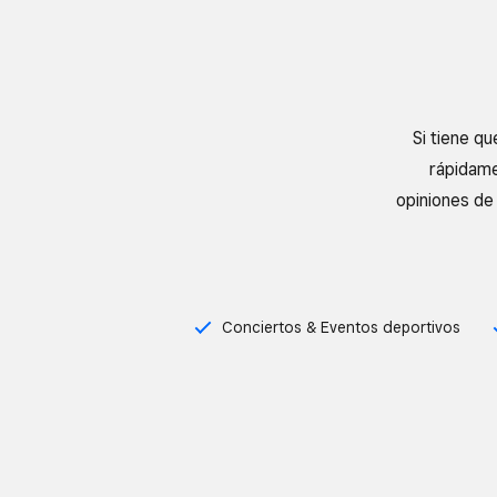
Si tiene q
rápidame
opiniones de 
Conciertos & Eventos deportivos