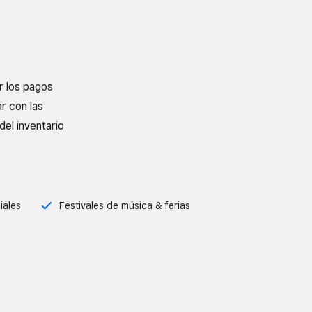
r los pagos
r con las
del inventario
iales
Festivales de música & ferias