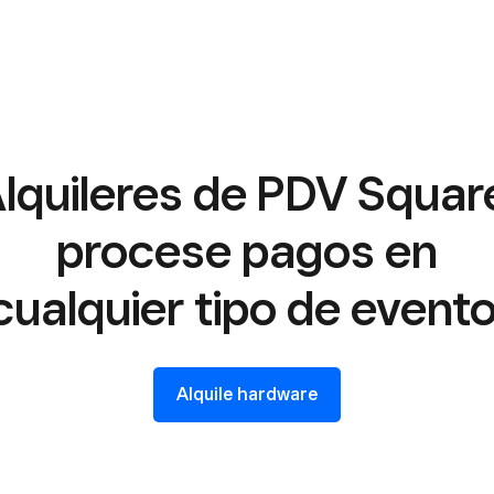
lquileres de PDV Squar
procese pagos en
cualquier tipo de evento
Alquile hardware