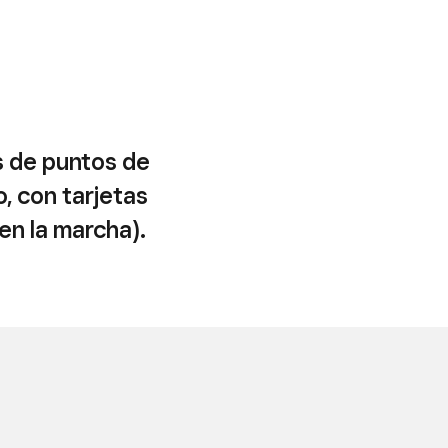
s de puntos de
, con tarjetas
en la marcha).