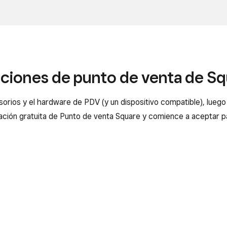
ciones de punto de venta de S
esorios y el hardware de PDV (y un dispositivo compatible), lueg
cación gratuita de Punto de venta Square y comience a aceptar p