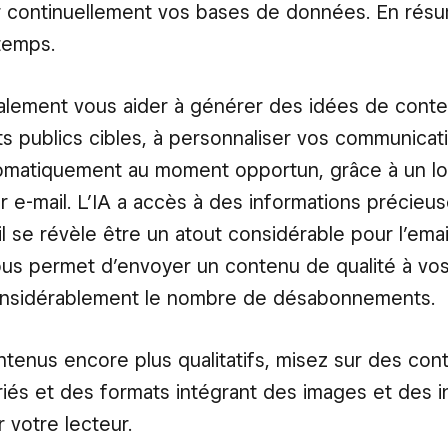
r continuellement vos bases de données. En résu
 temps.
alement vous aider à générer des idées de cont
ts publics cibles, à personnaliser vos communicati
omatiquement au moment opportun, grâce à un log
r e-mail. L’IA a accès à des informations précie
il se révèle être un atout considérable pour l’emai
vous permet d’envoyer un contenu de qualité à vos
considérablement le nombre de désabonnements.
tenus encore plus qualitatifs, misez sur des con
ariés et des formats intégrant des images et des 
 votre lecteur.