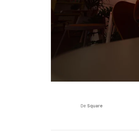
De
Square