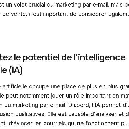
t un volet crucial du marketing par e-mail, mais p
s de vente, il est important de considérer égalem
tez le potentiel de l’intelligence
le (IA)
e artificielle occupe une place de plus en plus gr
lle peut notamment jouer un rôle important en ma
n du marketing par e-mail. D’abord, l’IA permet d’
fusion qualitatives. Elle est capable d’analyser et d
, d’évincer les courriels qui ne fonctionnent plu