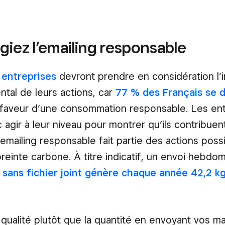
légiez l’emailing responsable
 entreprises
devront prendre en considération l’
tal de leurs actions, car
77 % des Français se d
faveur d’une consommation responsable. Les en
agir à leur niveau pour montrer qu’ils contribuent 
 l’emailing responsable fait partie des actions pos
preinte carbone. À titre indicatif, un envoi hebdo
 sans fichier joint génère chaque année 42,2 k
a qualité plutôt que la quantité en envoyant vos ma