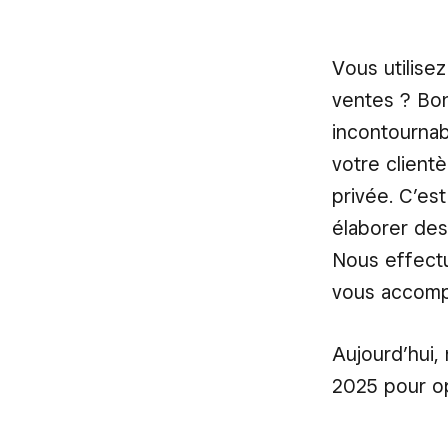
Vous utilisez
ventes ? Bon
incontournab
votre clientè
privée. C’es
élaborer des
Nous effectu
vous accomp
Aujourd’hui,
2025 pour o