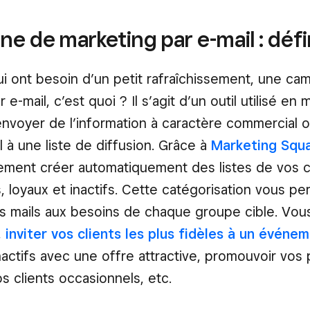
 de marketing par e-mail : défi
i ont besoin d’un petit rafraîchissement, une c
 e-mail, c’est quoi ? Il s’agit d’un outil utilisé en
envoyer de l’information à caractère commercial 
 à une liste de diffusion. Grâce à
Marketing Squ
ement créer automatiquement des listes de vos c
, loyaux et inactifs. Cette catégorisation vous pe
s mails aux besoins de chaque groupe cible. Vou
,
inviter vos clients les plus fidèles à un événe
inactifs avec une offre attractive, promouvoir vos 
s clients occasionnels, etc.