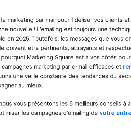
 le marketing par mail pour fidéliser vos clients 
ne nouvelle ! L’emailing est toujours une techniq
le en 2025. Toutefois, les messages que vous e
le doivent être pertinents, attrayants et respectu
t pourquoi Marketing Square est à vos côtés pour
 campagnes marketing par e-mail efficaces et
re
ons une veille constante des tendances du secte
agner au mieux.
 nous vous présentons les 5 meilleurs conseils à 
ptimiser les campagnes d’emailing de
votre entr