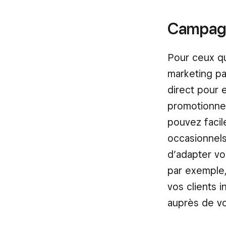
Campagne
Pour ceux qu
marketing par
direct pour 
promotionnel
pouvez facil
occasionnels
d’adapter vo
par exemple
vos clients 
auprès de vo