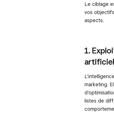
Le ciblage es
vos objectif
aspects.
1. Exploi
artificiel
L’intelligenc
marketing. E
d’optimisatio
listes de dif
comportement