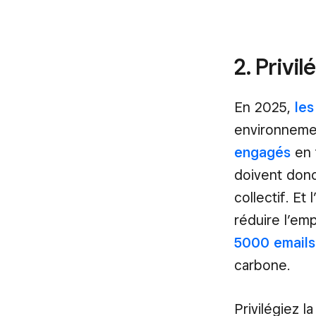
2. Privi
En 2025,
les
environnemen
engagés
en 
doivent donc 
collectif. Et
réduire l’em
5000 emails
carbone.
Privilégiez l