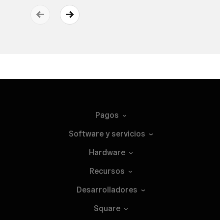
Pagos
Software y
servicios
Hardware
Recursos
Desarrolladores
Square