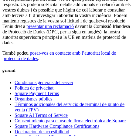
resposta. Us podem sol·licitar detalls addicionals en relació amb els
vostres dubtes i és possible que hàgim de col·laborar o consultar
amb tercers a fi d’investigar i abordar la vostra incidència. Podem
mantenir registres de la vostra sol·licitud i de qualsevol resolució.
Teniu dret a
presentar una reclamació
davant la Comissió Irlandesa
de Protecció de Dades (DPC, per la sigla en anglès), la nostra
autoritat supervisora principal a la UE en matèria de protecció de
dades.
També podeu
posar-vos en contacte amb l’autoritat local de
protecció de dades
.
general
Condicions generals del servei
Política de privacitat
Square Payment Terms
Organismes públics
Términos adicionales del servicio de terminal de punto de
venta (TPV)
Square AI Terms of Service
Consentimiento para el uso de firma electrónica de Square
Square Hardware Compliance Certifications
Declaración de accesibilidad