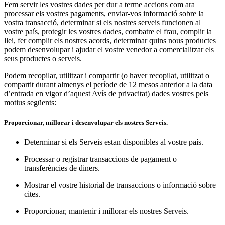
Fem servir les vostres dades per dur a terme accions com ara
processar els vostres pagaments, enviar-vos informació sobre la
vostra transacció, determinar si els nostres serveis funcionen al
vostre país, protegir les vostres dades, combatre el frau, complir la
llei, fer complir els nostres acords, determinar quins nous productes
podem desenvolupar i ajudar el vostre venedor a comercialitzar els
seus productes o serveis.
Podem recopilar, utilitzar i compartir (o haver recopilat, utilitzat o
compartit durant almenys el període de 12 mesos anterior a la data
d’entrada en vigor d’aquest Avís de privacitat) dades vostres pels
motius següents:
Proporcionar, millorar i desenvolupar els nostres Serveis.
Determinar si els Serveis estan disponibles al vostre país.
Processar o registrar transaccions de pagament o
transferències de diners.
Mostrar el vostre historial de transaccions o informació sobre
cites.
Proporcionar, mantenir i millorar els nostres Serveis.