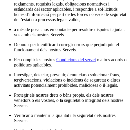
reglaments, requisits legals, obligacions normatives i
estàndards del sector aplicables, i respondre a sol·licituds
lícites d’informació per part de les forces i cossos de seguretat
de l’estat o a processos legals vàlids,
a més de posar-nos en contacte per resoldre disputes i ajudar-
vos amb els nostres Serveis.
Depurar per identificar i corregir errors que perjudiquin el
funcionament dels nostres Serveis.
Fer complir les nostres
Condicions del servei
o altres acords o
polítiques aplicables.
Investigar, detectar, prevenir, denunciar o solucionar fraus,
tergiversacions, violacions o incidents de seguretat o altres
activitats potencialment prohibides, malicioses o il·legals.
Protegir els nostres drets o béns propis, els dels nostres
venedors o els vostres, o la seguretat o integritat dels nostres
Serveis.
Verificar o mantenir la qualitat i la seguretat dels nostres
Serveis.