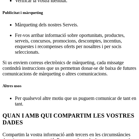
Verificar la vostra identitat.
Publicitat i màrqueting
Màrqueting dels nostres Serveis.
Fer-vos arribar informació sobre oportunitats, productes,
serveis, concursos, promocions, descomptes, incentius,
enquestes i recompenses oferts per nosaltres i per socis
seleccionats.
Si us enviem correus electrònics de màrqueting, cada missatge
contindrà instruccions que us permetran donar-se de baixa de futures
comunicacions de màrqueting o altres comunicacions.
Altres usos
Per qualsevol altre motiu que us puguem comunicar de tant en
tant.
QUAN I AMB QUI COMPARTIM LES VOSTRES
DADES
Compartim la vostra informació amb tercers en les circumstàncies