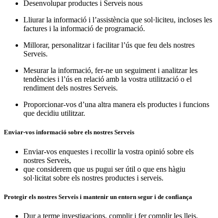
Desenvolupar productes i Serveis nous
Lliurar la informació i l’assistència que sol·liciteu, incloses les
factures i la informació de programació.
Millorar, personalitzar i facilitar l’ús que feu dels nostres
Serveis.
Mesurar la informació, fer-ne un seguiment i analitzar les
tendències i l’ús en relació amb la vostra utilització o el
rendiment dels nostres Serveis.
Proporcionar-vos d’una altra manera els productes i funcions
que decidiu utilitzar.
Enviar-vos informació sobre els nostres Serveis
Enviar-vos enquestes i recollir la vostra opinió sobre els
nostres Serveis,
que considerem que us pugui ser útil o que ens hàgiu
sol·licitat sobre els nostres productes i serveis.
Protegir els nostres Serveis i mantenir un entorn segur i de confiança
Dur a terme investigacions, complir i fer complir les lleis,