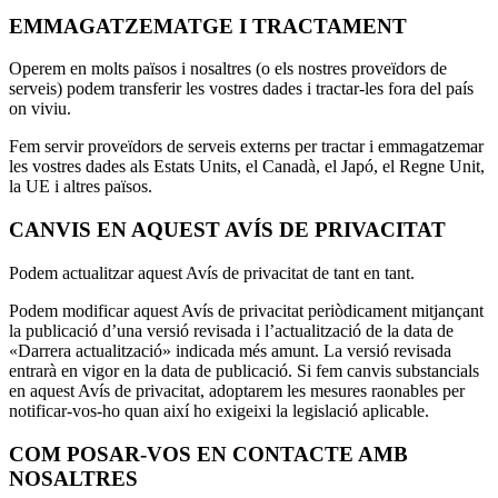
EMMAGATZEMATGE I TRACTAMENT
Operem en molts països i nosaltres (o els nostres proveïdors de
serveis) podem transferir les vostres dades i tractar-les fora del país
on viviu.
Fem servir proveïdors de serveis externs per tractar i emmagatzemar
les vostres dades als Estats Units, el Canadà, el Japó, el Regne Unit,
la UE i altres països.
CANVIS EN AQUEST AVÍS DE PRIVACITAT
Podem actualitzar aquest Avís de privacitat de tant en tant.
Podem modificar aquest Avís de privacitat periòdicament mitjançant
la publicació d’una versió revisada i l’actualització de la data de
«Darrera actualització» indicada més amunt. La versió revisada
entrarà en vigor en la data de publicació. Si fem canvis substancials
en aquest Avís de privacitat, adoptarem les mesures raonables per
notificar-vos-ho quan així ho exigeixi la legislació aplicable.
COM POSAR-VOS EN CONTACTE AMB
NOSALTRES