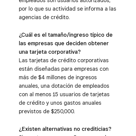
empleados son usuarios autorizados,
por lo que su actividad se informa a las
agencias de crédito.
¿Cuál es el tamaño/ingreso típico de
las empresas que deciden obtener
una tarjeta corporativa?
Las tarjetas de crédito corporativas
están diseñadas para empresas con
más de $4 millones de ingresos
anuales, una dotación de empleados
con al menos 15 usuarios de tarjetas
de crédito y unos gastos anuales
previstos de $250,000.
¿Existen alternativas no crediticias?