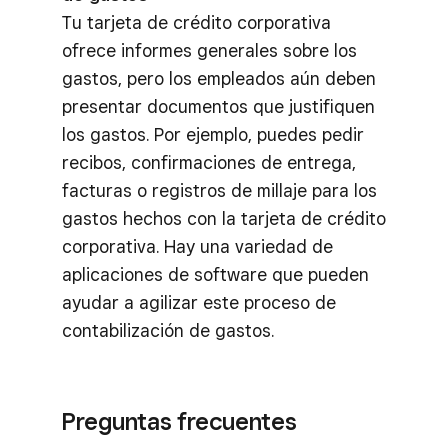
Tu tarjeta de crédito corporativa
ofrece informes generales sobre los
gastos, pero los empleados aún deben
presentar documentos que justifiquen
los gastos. Por ejemplo, puedes pedir
recibos, confirmaciones de entrega,
facturas o registros de millaje para los
gastos hechos con la tarjeta de crédito
corporativa. Hay una variedad de
aplicaciones de software que pueden
ayudar a agilizar este proceso de
contabilización de gastos.
Preguntas frecuentes