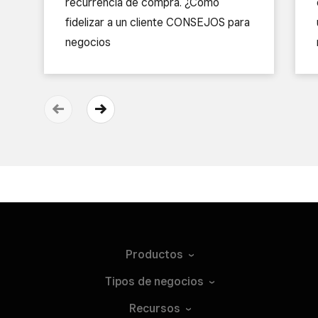
recurrencia de compra. ¿Cómo
fidelizar a un cliente CONSEJOS para
negocios
Productos
Tipos de
negocios
Recursos