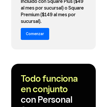
Incluido con Square Plus ($49
al mes por sucursal) o Square
Premium ($149 al mes por
sucursal).
Comenzar
Todo funciona
en conjunto
con Personal