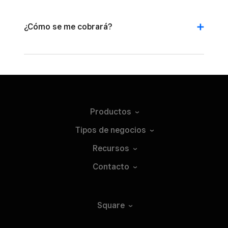
¿Cómo se me cobrará?
Productos
Tipos de
negocios
Recursos
Contacto
Square