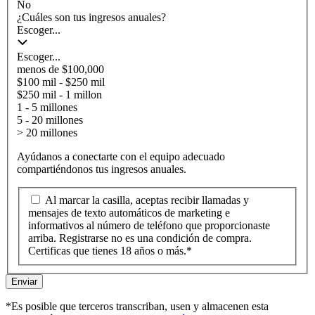
No
¿Cuáles son tus ingresos anuales?
Escoger...
Escoger...
menos de $100,000
$100 mil - $250 mil
$250 mil - 1 millon
1 - 5 millones
5 - 20 millones
> 20 millones
Ayúdanos a conectarte con el equipo adecuado
compartiéndonos tus ingresos anuales.
Al marcar la casilla, aceptas recibir llamadas y
mensajes de texto automáticos de marketing e
informativos al número de teléfono que proporcionaste
arriba. Registrarse no es una condición de compra.
Certificas que tienes 18 años o más.*
Enviar
*Es posible que terceros transcriban, usen y almacenen esta