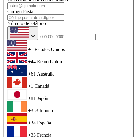
Codigo Postal
Número de teléfono
+1
Estados Unidos
+44
Reino Unido
+61
Australia
+1
Canadá
+81
Japón
+353
Irlanda
+34
España
+33
Francia