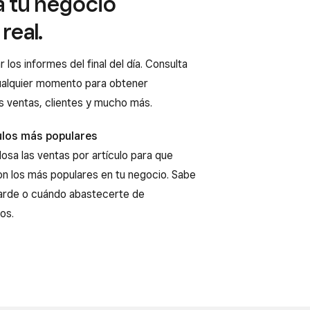
a tu negocio
real.
los informes del final del día. Consulta
cualquier momento para obtener
s ventas, clientes y mucho más.
culos más populares
losa las ventas por artículo para que
on los más populares en tu negocio. Sabe
tarde o cuándo abastecerte de
os.