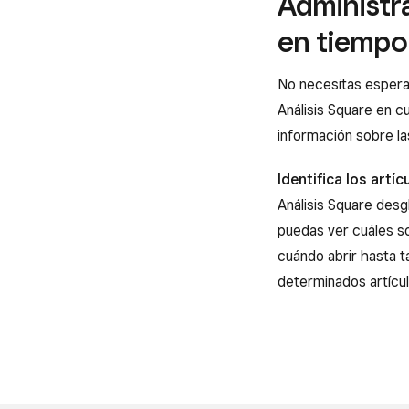
Administr
en tiempo 
No necesitas esperar 
Análisis Square en 
información sobre la
Identifica los artí
Análisis Square desg
puedas ver cuáles s
cuándo abrir hasta 
determinados artícul