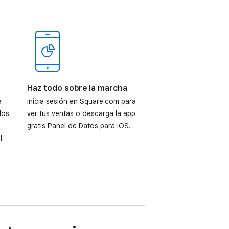
Haz todo sobre la marcha
e
Inicia sesión en Square.com para
los.
ver tus ventas o descarga la app
gratis Panel de Datos para iOS.
l.