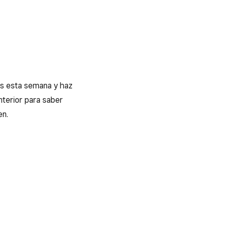
es esta semana y haz
terior para saber
en.