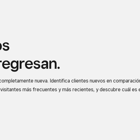
os
regresan.
completamente nueva. Identifica clientes nuevos en comparació
 visitantes más frecuentes y más recientes, y descubre cuál es e