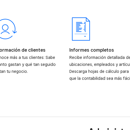
formación de clientes
Informes completos
oce más a tus clientes: Sabe
Recibe información detallada d
nto gastan y qué tan seguido
ubicaciones, empleados y artícu
itan tu negocio.
Descarga hojas de cálculo para
que la contabilidad sea más fáci