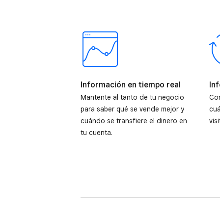
Información en tiempo real
In
Mantente al tanto de tu negocio
Con
para saber qué se vende mejor y
cuá
cuándo se transfiere el dinero en
vis
tu cuenta.