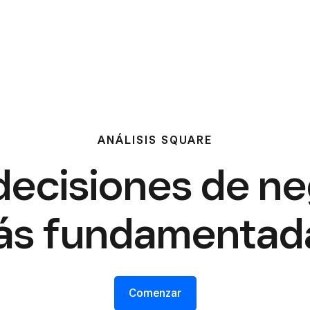
ANÁLISIS SQUARE
ecisiones de n
s fundamentad
Comenzar