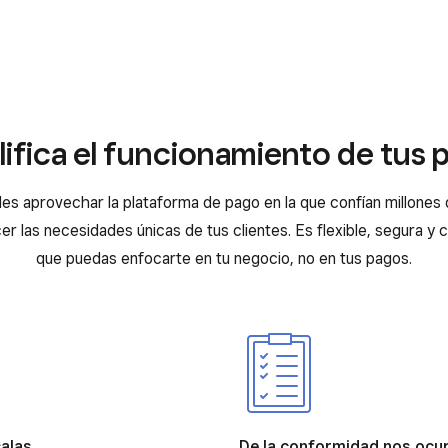
lifica el funcionamiento de tus 
es aprovechar la plataforma de pago en la que confían millones
er las necesidades únicas de tus clientes. Es flexible, segura y 
que puedas enfocarte en tu negocio, no en tus pagos.
calas
De la conformidad nos oc