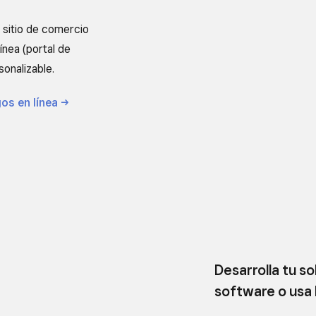
sitio de comercio
ínea (portal de
onalizable.
gos en
línea
Desarrolla tu so
software o usa 