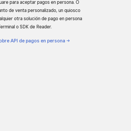
are para aceptar pagos en persona. O
punto de venta personalizado, un quiosco
alquier otra solución de pago en persona
Terminal o SDK de Reader.
obre API de pagos en
persona