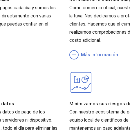
 pagos cada día y somos los
Como comercio oficial, nuest
 directamente con varias
la tuya. Nos dedicamos a pro
que puedas confiar en el
clientes. Hacemos que el cump
realizamos comprobaciones d
costo adicional.
Más información
s datos
Minimizamos sus riesgos d
s datos de pago de los
Con nuestro ecosistema de pa
servidores ni dispositivo.
equipo local de científicos de 
 todo el día para eliminar las
mantenemos un paso adelante d