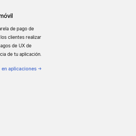
móvil
arela de pago de
los clientes realizar
pagos de UX de
ia de tu aplicación.
s en
aplicaciones