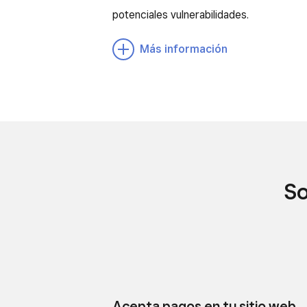
potenciales vulnerabilidades.
Más información
So
Acepta pagos en tu sitio web