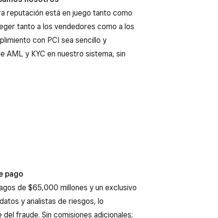
ra reputación está en juego tanto como
teger tanto a los vendedores como a los
limiento con PCI sea sencillo y
e AML y KYC en nuestro sistema, sin
e pago
gos de $65,000 millones y un exclusivo
datos y analistas de riesgos, lo
el fraude. Sin comisiones adicionales;