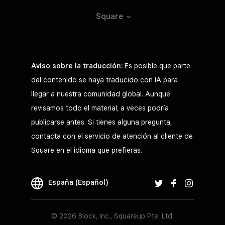
Square
Aviso sobre la traducción:
Es posible que parte
del contenido se haya traducido con IA para
llegar a nuestra comunidad global. Aunque
revisamos todo el material, a veces podría
publicarse antes. Si tienes alguna pregunta,
contacta con el servicio de atención al cliente de
Square en el idioma que prefieras.
España (Español)
© 2026 Block, Inc., Squareup Pte. Ltd.